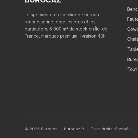
Benc
Le spécialiste du mobilier de bureau
Faut
reconditionné, pour les pros et les
particuliers. 6 000 m² de stock en Île-de-
Cowo
France, marques premium, livraison 48h.
Chais
Tabl
Burea
Tout 
© 2026 Burocaz — burocaz.fr — Tous droits réservés.