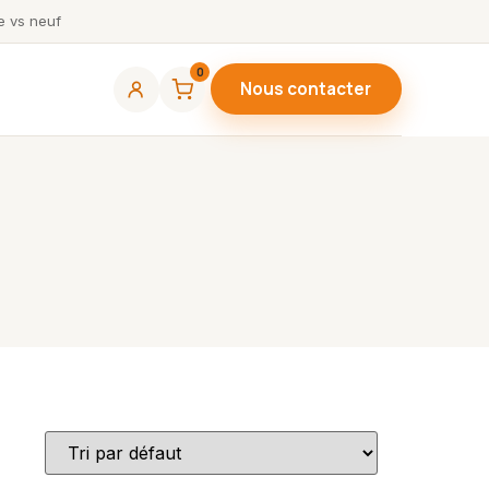
 vs neuf
0
Nous contacter