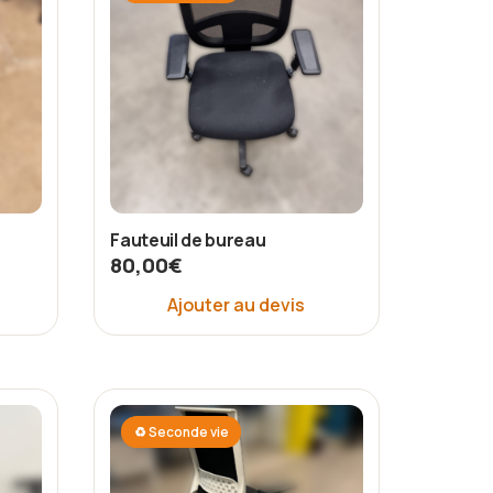
Fauteuil de bureau
80,00
€
Ajouter au devis
♻ Seconde vie