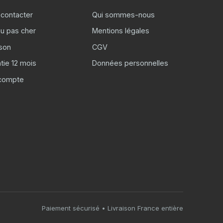
contacter
Qui sommes-nous
u pas cher
Mentions légales
ison
CGV
tie 12 mois
Données personnelles
compte
Paiement sécurisé • Livraison France entière