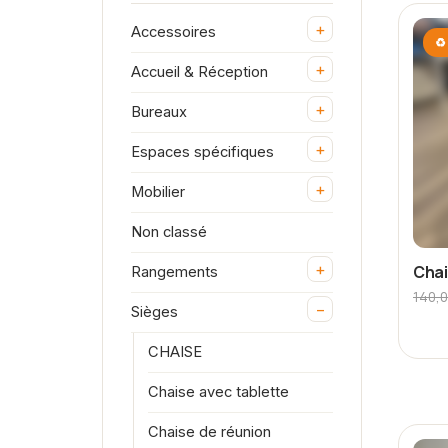
+
Accessoires
♻ 
+
Accueil & Réception
+
Bureaux
+
Espaces spécifiques
+
Mobilier
Non classé
+
Chai
Rangements
140,
−
Sièges
CHAISE
Chaise avec tablette
Chaise de réunion