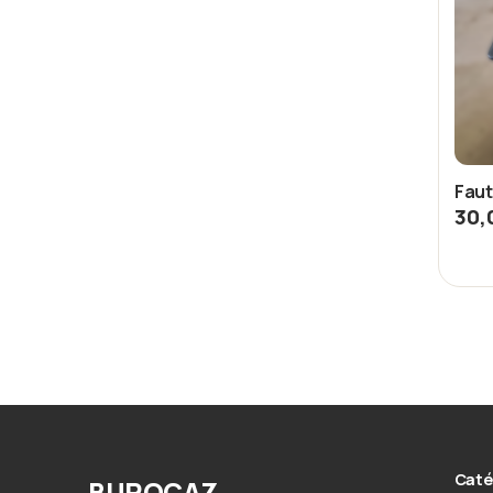
Faut
30,
Caté
BUROCAZ