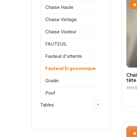
♻ 
Chaise Haute
Chaise Vintage
Chaise Visiteur
FAUTEUIL
Fauteuil d'attente
Fauteuil Ergonomique
Chai
tête
Gradin
199,
Pouf
+
Tables
♻ 