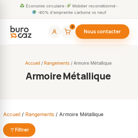
Économie circulaire
•
Mobilier reconditionné
•
-80% d'empreinte carbone vs neuf
0
Nous contacter
Accueil
/
Rangements
/ Armoire Métallique
Armoire Métallique
Accueil
/
Rangements
/ Armoire Métallique
Filtrer