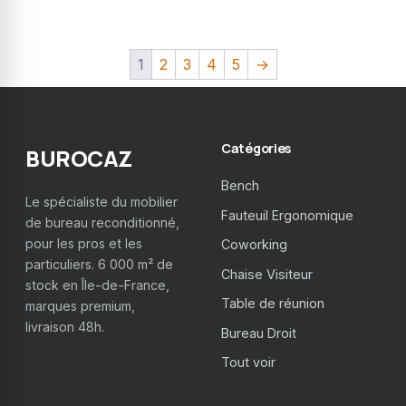
1
2
3
4
5
→
Catégories
BUROCAZ
Bench
Le spécialiste du mobilier
Fauteuil Ergonomique
de bureau reconditionné,
pour les pros et les
Coworking
particuliers. 6 000 m² de
Chaise Visiteur
stock en Île-de-France,
Table de réunion
marques premium,
livraison 48h.
Bureau Droit
Tout voir