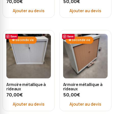
70,00
€
50,00
€
Ajouter au devis
Ajouter au devis
Save
Save
♻ Seconde vie
♻ Seconde vie
Armoire métallique à
Armoire métallique à
rideaux
rideaux
70,00
€
50,00
€
Ajouter au devis
Ajouter au devis