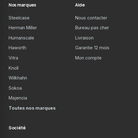
Nos marques
Aide
Steelcase
Nous contacter
Herman Miller
Bureau pas cher
Humanscale
Livraison
Haworth
Garantie 12 mois
Vitra
Mon compte
Knoll
Wilkhahn
Sokoa
Majencia
Toutes nos marques
Société