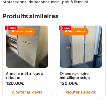
professionnel de seconde main, prêt à l’emploi.
Produits similaires
Save
Save
♻ Seconde vie
♻ Seconde vie
Armoire métallique à
Grande armoire
rideaux
métallique beige
120,00
€
120,00
€
Ajouter au devis
Ajouter au devis