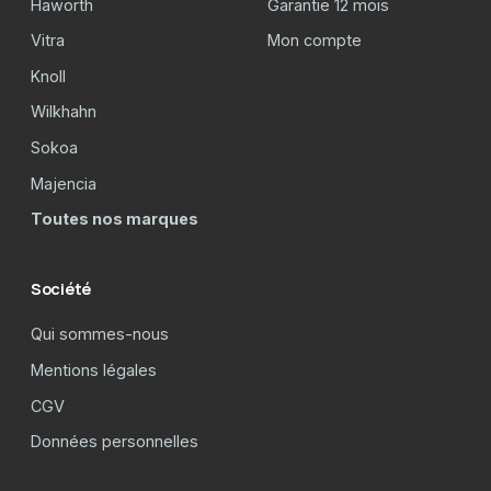
Haworth
Garantie 12 mois
Vitra
Mon compte
Knoll
Wilkhahn
Sokoa
Majencia
Toutes nos marques
Société
Qui sommes-nous
Mentions légales
CGV
Données personnelles