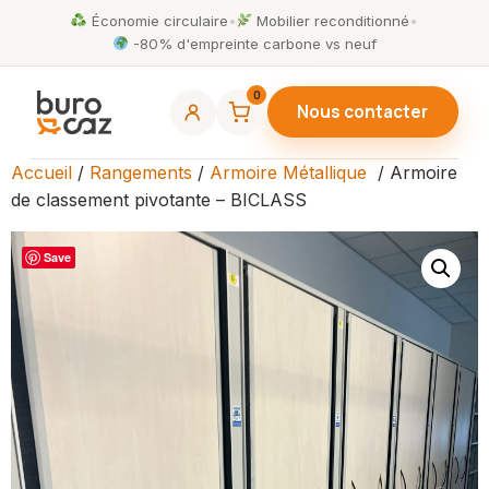
Économie circulaire
•
Mobilier reconditionné
•
-80% d'empreinte carbone vs neuf
0
Nous contacter
Accueil
/
Rangements
/
Armoire Métallique
/ Armoire
de classement pivotante – BICLASS
Save