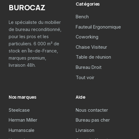
Catégories
BUROCAZ
Bench
Le spécialiste du mobilier
Fauteuil Ergonomique
de bureau reconditionné,
pour les pros et les
Coworking
particuliers. 6 000 m² de
Chaise Visiteur
stock en Île-de-France,
Table de réunion
marques premium,
livraison 48h.
Bureau Droit
Tout voir
Nos marques
Aide
Steelcase
Nous contacter
Herman Miller
Bureau pas cher
Humanscale
Livraison