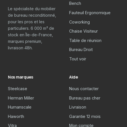
Bench
Le spécialiste du mobilier
Fauteuil Ergonomique
de bureau reconditionné,
pour les pros et les
Coworking
particuliers. 6 000 m² de
Chaise Visiteur
stock en Île-de-France,
Table de réunion
marques premium,
livraison 48h.
Bureau Droit
Tout voir
Nos marques
Aide
Steelcase
Nous contacter
Herman Miller
Bureau pas cher
Humanscale
Livraison
Haworth
Garantie 12 mois
Vitra
Mon compte