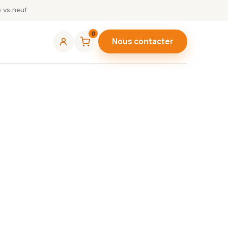
 vs neuf
0
Nous contacter