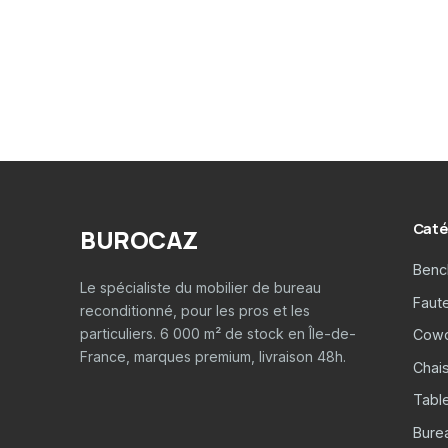
Caté
BUROCAZ
Benc
Le spécialiste du mobilier de bureau
Faut
reconditionné, pour les pros et les
particuliers. 6 000 m² de stock en Île-de-
Cowo
France, marques premium, livraison 48h.
Chais
Tabl
Burea