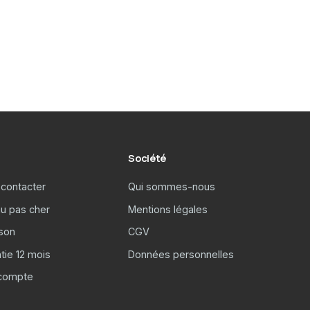
Société
contacter
Qui sommes-nous
u pas cher
Mentions légales
ison
CGV
tie 12 mois
Données personnelles
compte