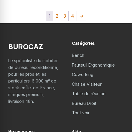
1
2
3
4
→
Catégories
BUROCAZ
Bench
Le spécialiste du mobilier
Fauteuil Ergonomique
de bureau reconditionné,
pour les pros et les
Coworking
particuliers. 6 000 m² de
Chaise Visiteur
stock en Île-de-France,
Table de réunion
marques premium,
livraison 48h.
Bureau Droit
Tout voir
Nos marques
Aide