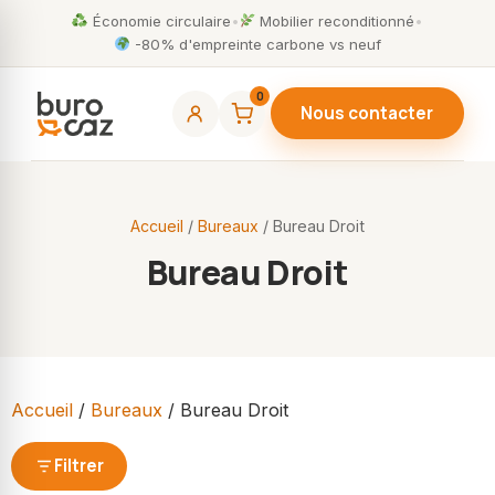
Économie circulaire
•
Mobilier reconditionné
•
-80% d'empreinte carbone vs neuf
0
Nous contacter
Accueil
/
Bureaux
/ Bureau Droit
Bureau Droit
Accueil
/
Bureaux
/ Bureau Droit
Filtrer