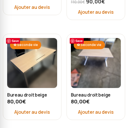
90,00
€
110,00
€
Ajouter au devis
Ajouter au devis
Save
Save
♻ Seconde vie
♻ Seconde vie
Bureau droit beige
Bureau droit beige
80,00
€
80,00
€
Ajouter au devis
Ajouter au devis