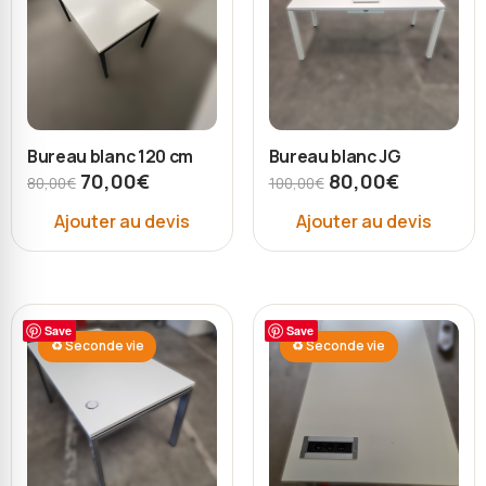
Bureau blanc 120 cm
Bureau blanc JG
70,00
€
80,00
€
80,00
€
100,00
€
Ajouter au devis
Ajouter au devis
Save
Save
♻ Seconde vie
♻ Seconde vie