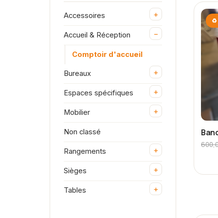
+
Accessoires
♻ 
−
Accueil & Réception
Comptoir d'accueil
+
Bureaux
+
Espaces spécifiques
+
Mobilier
Banq
Non classé
600,
+
Rangements
+
Sièges
+
Tables