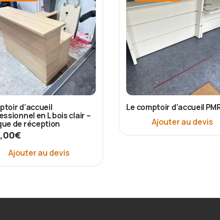
toir d’accueil
Le comptoir d’accueil PM
essionnel en L bois clair –
Ajouter au devis
ue de réception
,00
€
Ajouter au devis