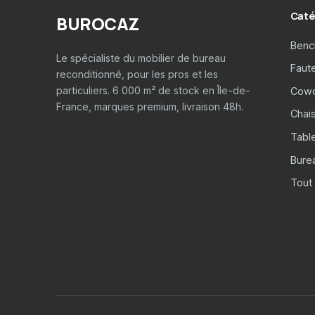
Caté
BUROCAZ
Benc
Le spécialiste du mobilier de bureau
Faut
reconditionné, pour les pros et les
particuliers. 6 000 m² de stock en Île-de-
Cowo
France, marques premium, livraison 48h.
Chais
Tabl
Burea
Tout 