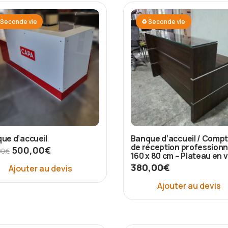
Seconde vie
♻ Seconde vie
ue d’accueil
Banque d’accueil / Compt
de réception professionn
500,00
€
00
€
160 x 80 cm – Plateau en 
380,00
€
Ajouter au devis
Ajouter au devis