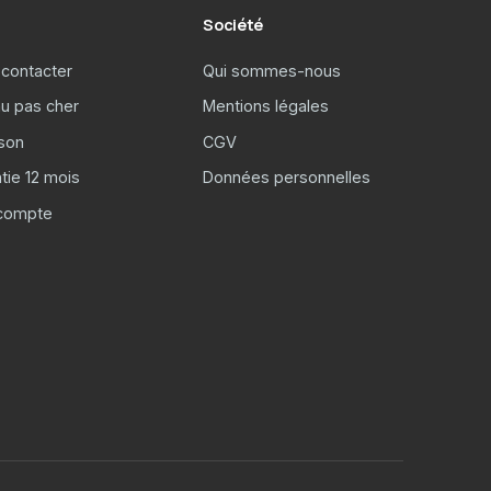
Société
contacter
Qui sommes-nous
u pas cher
Mentions légales
ison
CGV
tie 12 mois
Données personnelles
compte