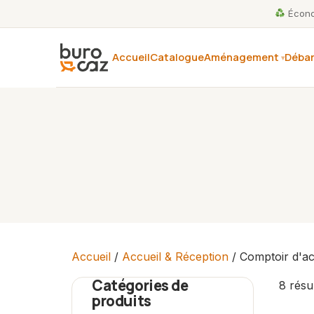
Économ
Accueil
Catalogue
Aménagement
Débar
Accueil
/
Accueil & Réception
/ Comptoir d'ac
Catégories de
8 résu
produits