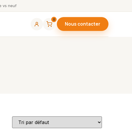
 vs neuf
0
Nous contacter