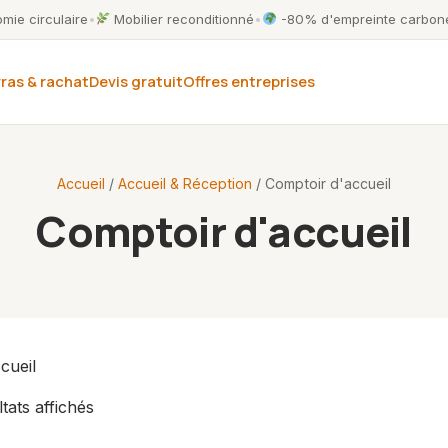
ie circulaire
•
Mobilier reconditionné
•
-80% d'empreinte carbone
ras & rachat
Devis gratuit
Offres entreprises
Accueil
/
Accueil & Réception
/ Comptoir d'accueil
Comptoir d'accueil
cueil
ltats affichés