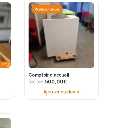
♻ Seconde vie
Comptoir d’accueil
500,00
€
800,00
€
Ajouter au devis