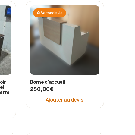
♻ Seconde vie
oir
Borne d’accueil
el
250,00
€
verre
Ajouter au devis