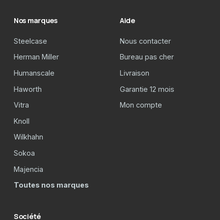
Nos marques
Aide
Steelcase
Nous contacter
Herman Miller
Bureau pas cher
Humanscale
Livraison
Haworth
Garantie 12 mois
Vitra
Mon compte
Knoll
Wilkhahn
Sokoa
Majencia
Toutes nos marques
Société