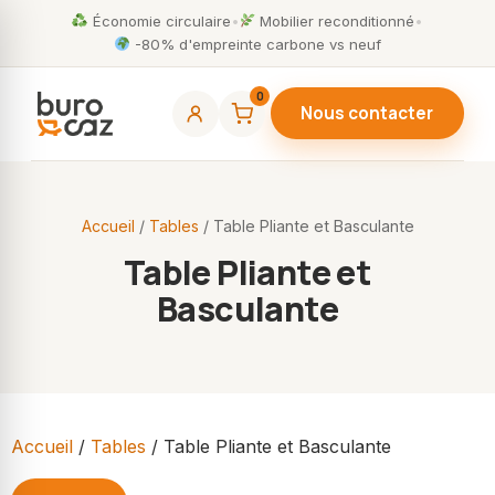
Économie circulaire
•
Mobilier reconditionné
•
-80% d'empreinte carbone vs neuf
0
Nous contacter
Accueil
/
Tables
/ Table Pliante et Basculante
Table Pliante et
Basculante
Accueil
/
Tables
/ Table Pliante et Basculante