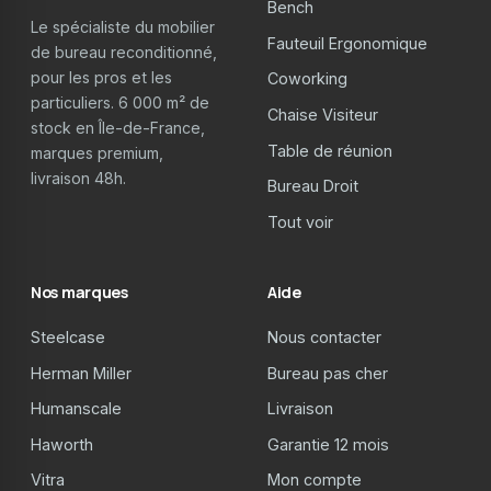
Bench
Le spécialiste du mobilier
Fauteuil Ergonomique
de bureau reconditionné,
pour les pros et les
Coworking
particuliers. 6 000 m² de
Chaise Visiteur
stock en Île-de-France,
Table de réunion
marques premium,
livraison 48h.
Bureau Droit
Tout voir
Nos marques
Aide
Steelcase
Nous contacter
Herman Miller
Bureau pas cher
Humanscale
Livraison
Haworth
Garantie 12 mois
Vitra
Mon compte