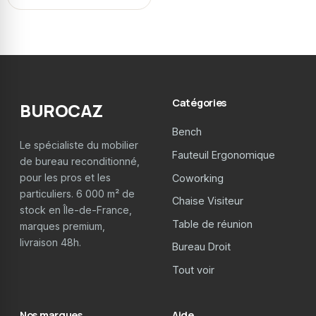
Catégories
BUROCAZ
Bench
Le spécialiste du mobilier
Fauteuil Ergonomique
de bureau reconditionné,
pour les pros et les
Coworking
particuliers. 6 000 m² de
Chaise Visiteur
stock en Île-de-France,
Table de réunion
marques premium,
livraison 48h.
Bureau Droit
Tout voir
Nos marques
Aide