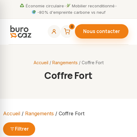
Économie circulaire
•
Mobilier reconditionné
•
-80% d'empreinte carbone vs neuf
0
Nous contacter
Accueil
/
Rangements
/ Coffre Fort
Coffre Fort
Accueil
/
Rangements
/ Coffre Fort
Filtrer