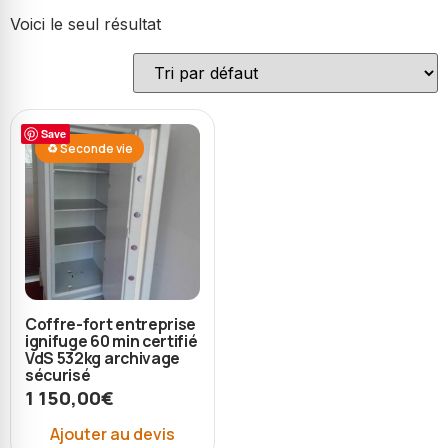
Voici le seul résultat
Save
♻ Seconde vie
Coffre-fort entreprise
ignifuge 60 min certifié
VdS 532kg archivage
sécurisé
1 150,00
€
Ajouter au devis