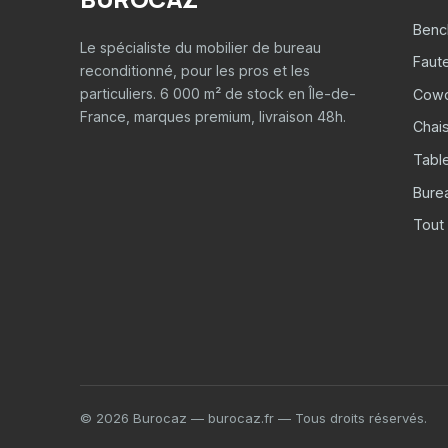
Benc
Le spécialiste du mobilier de bureau
Faut
reconditionné, pour les pros et les
particuliers. 6 000 m² de stock en Île-de-
Cowo
France, marques premium, livraison 48h.
Chais
Tabl
Burea
Tout 
© 2026 Burocaz — burocaz.fr — Tous droits réservés.