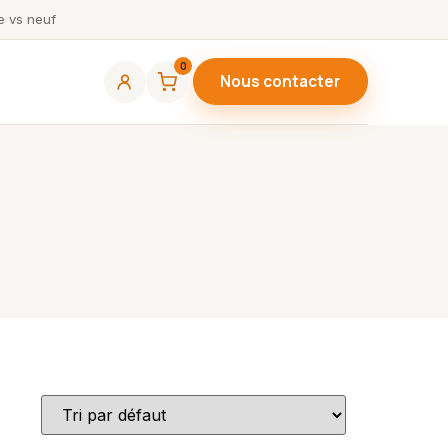
 vs neuf
0
Nous contacter