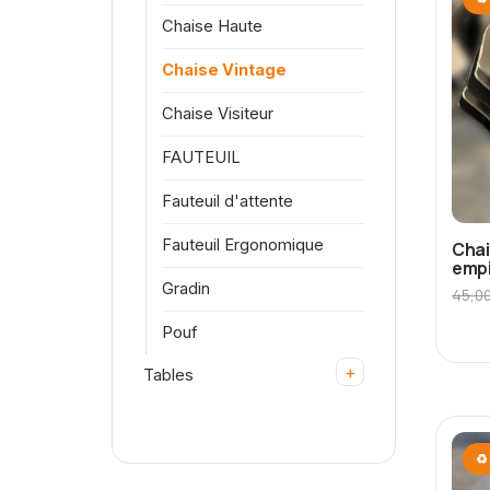
Chaise Haute
Chaise Vintage
Chaise Visiteur
FAUTEUIL
Fauteuil d'attente
Fauteuil Ergonomique
Chai
empi
Gradin
45,0
Pouf
+
Tables
♻ 