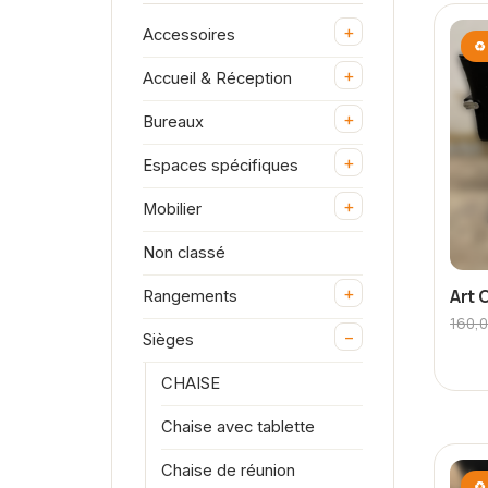
+
Accessoires
♻ 
+
Accueil & Réception
+
Bureaux
+
Espaces spécifiques
+
Mobilier
Non classé
+
Art 
Rangements
160,
−
Sièges
CHAISE
Chaise avec tablette
Chaise de réunion
♻ 