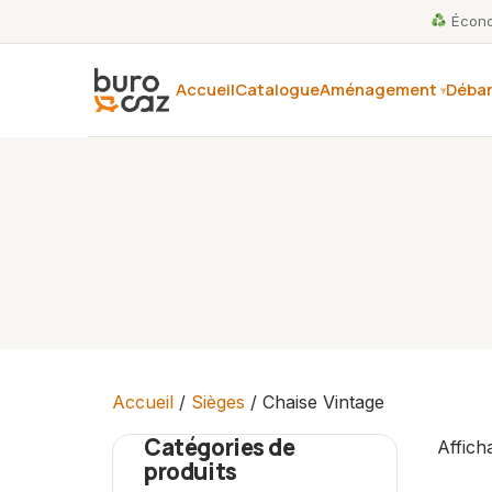
Économ
Accueil
Catalogue
Aménagement
Débar
Accueil
/
Sièges
/ Chaise Vintage
Catégories de
Affich
produits