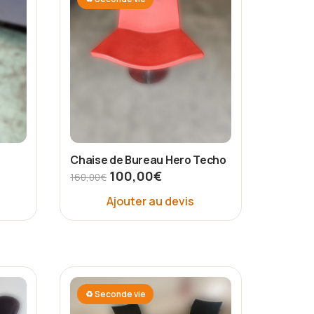
Chaise de Bureau Hero Techo
100,00
€
160,00
€
Ajouter au devis
♻ Seconde vie