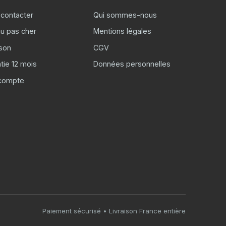
contacter
Qui sommes-nous
u pas cher
Mentions légales
ison
CGV
tie 12 mois
Données personnelles
compte
Paiement sécurisé • Livraison France entière