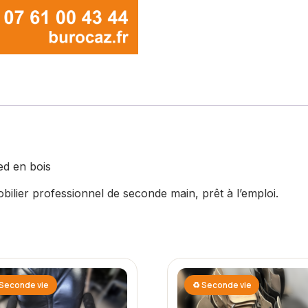
ed en bois
bilier professionnel de seconde main, prêt à l’emploi.
Seconde vie
♻ Seconde vie