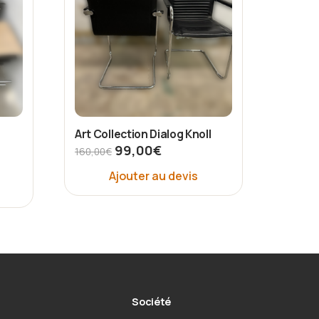
Art Collection Dialog Knoll
99,00
€
160,00
€
Ajouter au devis
Société