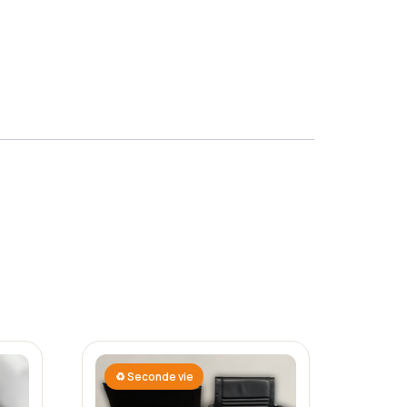
♻ Seconde vie