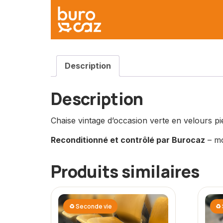
Description
Description
Chaise vintage d’occasion verte en velours pi
Reconditionné et contrôlé par Burocaz
– mo
Produits similaires
♻ Seconde vie
♻ 