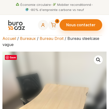
Économie circulaire
•
Mobilier reconditionné
•
-80% d'empreinte carbone vs neuf
0
Nous contacter
Accueil
/
Bureaux
/
Bureau Droit
/ Bureau steelcase
vague
Save