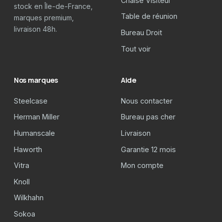
Chaise Visiteur
stock en Île-de-France,
Table de réunion
marques premium,
livraison 48h.
Bureau Droit
Tout voir
Nos marques
Aide
Steelcase
Nous contacter
Herman Miller
Bureau pas cher
Humanscale
Livraison
Haworth
Garantie 12 mois
Vitra
Mon compte
Knoll
Wilkhahn
Sokoa