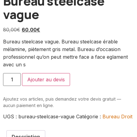
Bureau steelcase
vague
80,00
€
60,00
€
Bureau steelcase vague. Bureau steelcase érable
mélamine, piètement gris metal. Bureau d’occasion
professionnel qu’on peut mettre face a face eglament
avec un s
Ajouter au devis
Ajoutez vos articles, puis demandez votre devis gratuit —
aucun paiement en ligne.
UGS :
bureau-steelcase-vague
Catégorie :
Bureau Droit
Description