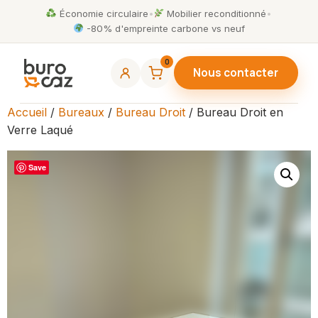
Économie circulaire
•
Mobilier reconditionné
•
-80% d'empreinte carbone vs neuf
0
Nous contacter
Accueil
/
Bureaux
/
Bureau Droit
/ Bureau Droit en
Verre Laqué
Save