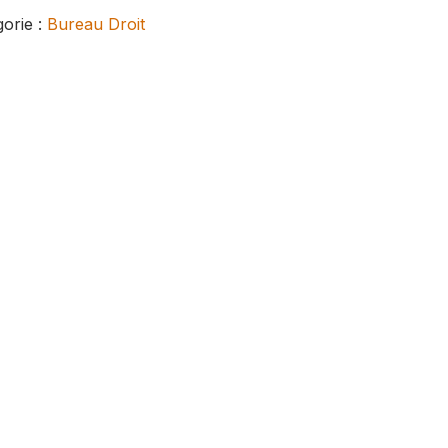
orie :
Bureau Droit