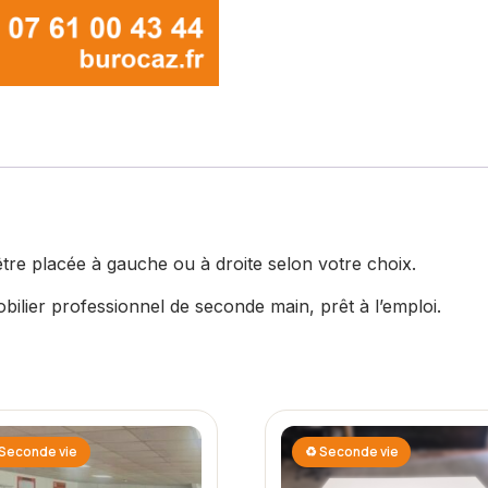
tre placée à gauche ou à droite selon votre choix.
bilier professionnel de seconde main, prêt à l’emploi.
Seconde vie
♻ Seconde vie