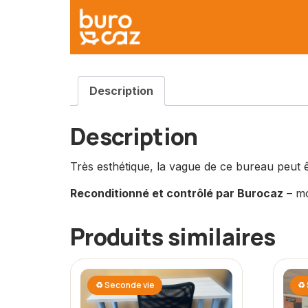
Description
Description
Très esthétique, la vague de ce bureau peut ê
Reconditionné et contrôlé par Burocaz
– mo
Produits similaires
♻ Seconde vie
♻ 