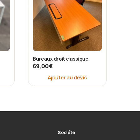
Bureaux droit classique
69,00
€
Ajouter au devis
Société