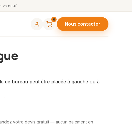
 vs neuf
0
Nous contacter
gue
 de ce bureau peut être placée à gauche ou à
s
mandez votre devis gratuit — aucun paiement en