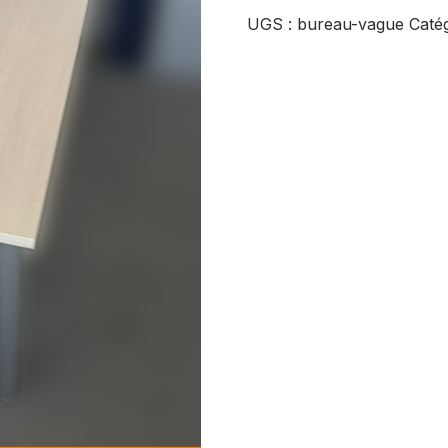
UGS :
bureau-vague
Catég