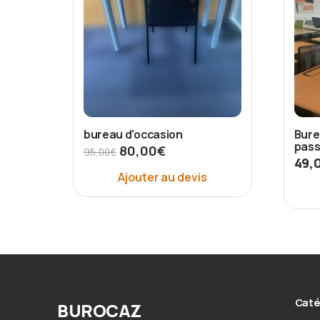
bureau d’occasion
Bure
pass
80,00
€
95,00
€
49,
Ajouter au devis
Caté
BUROCAZ