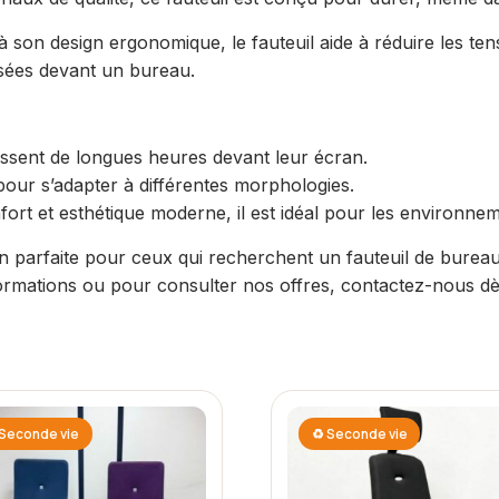
son design ergonomique, le fauteuil aide à réduire les tens
ssées devant un bureau.
assent de longues heures devant leur écran.
 pour s’adapter à différentes morphologies.
nfort et esthétique moderne, il est idéal pour les environne
n parfaite pour ceux qui recherchent un fauteuil de bureau 
formations ou pour consulter nos offres, contactez-nous dè
Seconde vie
♻ Seconde vie