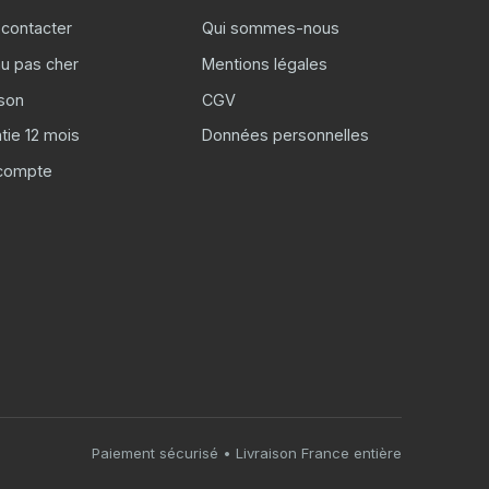
contacter
Qui sommes-nous
u pas cher
Mentions légales
ison
CGV
tie 12 mois
Données personnelles
compte
Paiement sécurisé • Livraison France entière