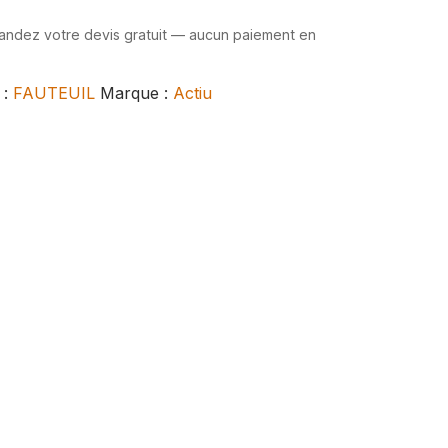
mandez votre devis gratuit — aucun paiement en
 :
FAUTEUIL
Marque :
Actiu