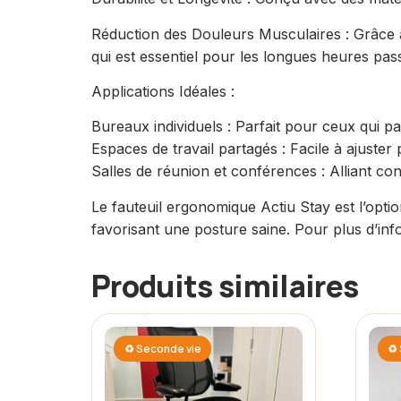
Réduction des Douleurs Musculaires : Grâce à 
qui est essentiel pour les longues heures pa
Applications Idéales :
Bureaux individuels : Parfait pour ceux qui p
Espaces de travail partagés : Facile à ajuster
Salles de réunion et conférences : Alliant co
Le fauteuil ergonomique Actiu Stay est l’optio
favorisant une posture saine. Pour plus d’in
Produits similaires
♻ Seconde vie
♻ 