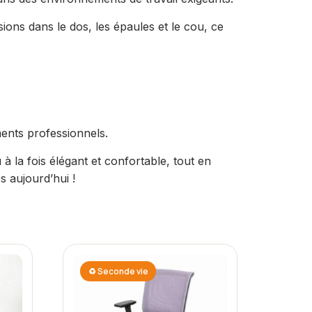
ions dans le dos, les épaules et le cou, ce
ments professionnels.
à la fois élégant et confortable, tout en
s aujourd’hui !
♻ Seconde vie