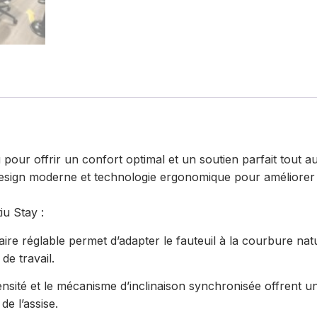
our offrir un confort optimal et un soutien parfait tout au
esign moderne et technologie ergonomique pour améliorer le
iu Stay :
re réglable permet d’adapter le fauteuil à la courbure natu
de travail.
nsité et le mécanisme d’inclinaison synchronisée offrent u
de l’assise.