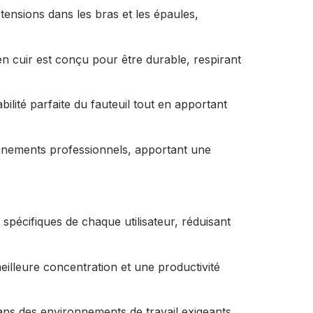
tensions dans les bras et les épaules,
en cuir est conçu pour être durable, respirant
ilité parfaite du fauteuil tout en apportant
onnements professionnels, apportant une
 spécifiques de chaque utilisateur, réduisant
eilleure concentration et une productivité
ans des environnements de travail exigeants.