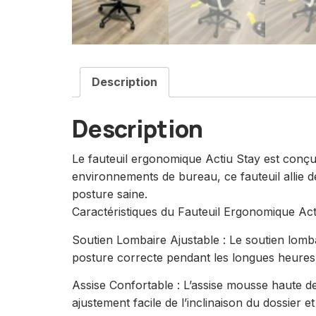
Description
Description
Le fauteuil ergonomique Actiu Stay est conçu p
environnements de bureau, ce fauteuil allie d
posture saine.
Caractéristiques du Fauteuil Ergonomique Act
Soutien Lombaire Ajustable : Le soutien lombai
posture correcte pendant les longues heures 
Assise Confortable : L’assise mousse haute de
ajustement facile de l’inclinaison du dossier et 