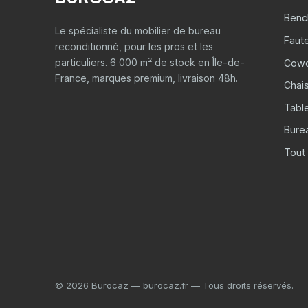
Benc
Le spécialiste du mobilier de bureau
Faut
reconditionné, pour les pros et les
particuliers. 6 000 m² de stock en Île-de-
Cowo
France, marques premium, livraison 48h.
Chais
Tabl
Burea
Tout 
© 2026 Burocaz — burocaz.fr — Tous droits réservés.