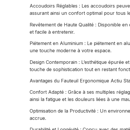
Accoudoirs Réglables : Les accoudoirs peuvent
assurant ainsi un confort optimal pour tous les
Revêtement de Haute Qualité : Disponible en d
et facile à entretenir.
Piétement en Aluminium : Le piétement en alumi
une touche moderne à votre espace.
Design Contemporain : L’esthétique épurée et
touche de sophistication tout en restant fonct
Avantages du Fauteuil Ergonomique Actiu Sta
Confort Adapté : Grâce à ses multiples réglage
ainsi la fatigue et les douleurs liées à une ma
Optimisation de la Productivité : Un environn
accrue.
Durabilité et Longévité : Conçu avec des maté