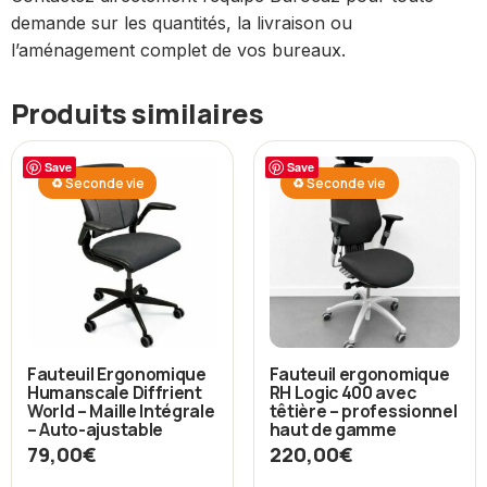
demande sur les quantités, la livraison ou
l’aménagement complet de vos bureaux.
Produits similaires
Save
Save
♻ Seconde vie
♻ Seconde vie
Fauteuil Ergonomique
Fauteuil ergonomique
Humanscale Diffrient
RH Logic 400 avec
World – Maille Intégrale
têtière – professionnel
– Auto-ajustable
haut de gamme
79,00
€
220,00
€