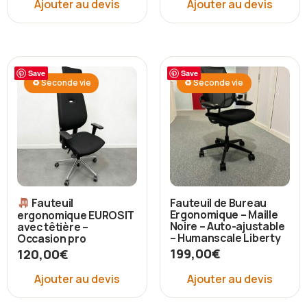
Ajouter au devis
Ajouter au devis
Save
Save
♻ Seconde vie
♻ Seconde vie
Fauteuil de Bureau
Fauteuil
Ergonomique – Maille
ergonomique EUROSIT
Noire – Auto-ajustable
avec têtière –
– Humanscale Liberty
Occasion pro
199,00
€
120,00
€
Ajouter au devis
Ajouter au devis