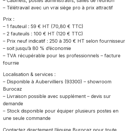
– Cabinets, postes administratifs, salles de réunion
– Télétravail avec un vrai siège pro à prix attractif
Prix :
– 1 fauteuil : 59 € HT (70,80 € TTC)
– 2 fauteuils : 100 € HT (120 € TTC)
– Prix neuf indicatif : 250 à 350 € HT selon fournisseur
– soit jusqu’à 80 % d’économie
– TVA récupérable pour les professionnels – facture
fournie
Localisation & services :
– Disponible à Aubervilliers (93300) – showroom
Burocaz
– Livraison possible avec supplément – devis sur
demande
– Stock disponible pour équiper plusieurs postes en
une seule commande
Contactez directement l’équipe Burocaz pour toute