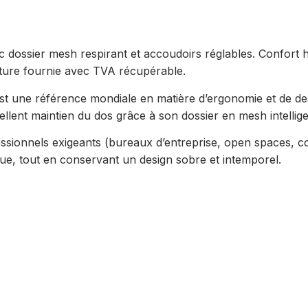
 dossier mesh respirant et accoudoirs réglables. Confort
acture fournie avec TVA récupérable.
st une référence mondiale en matière d’ergonomie et de de
xcellent maintien du dos grâce à son dossier en mesh intelli
ssionnels exigeants (bureaux d’entreprise, open spaces, c
ue, tout en conservant un design sobre et intemporel.