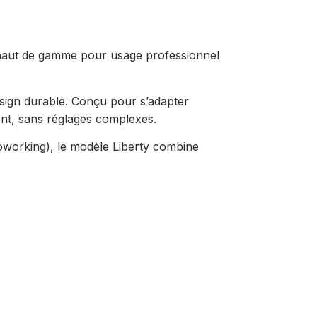
 haut de gamme pour usage professionnel
sign durable. Conçu pour s’adapter
gent, sans réglages complexes.
oworking), le modèle Liberty combine