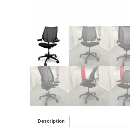
Description