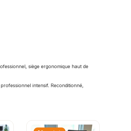
rofessionnel, siège ergonomique haut de
rofessionnel intensif. Reconditionné,