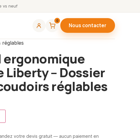
 vs neuf
0
Nous contacter
 réglables
l ergonomique
Liberty – Dossier
coudoirs réglables
s
mandez votre devis gratuit — aucun paiement en