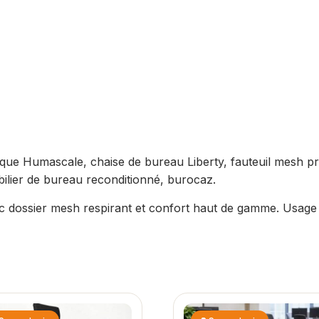
ique Humascale, chaise de bureau Liberty, fauteuil mesh p
ilier de bureau reconditionné, burocaz.
 dossier mesh respirant et confort haut de gamme. Usage p