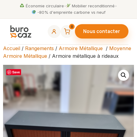
Économie circulaire
•
Mobilier reconditionné
•
-80% d'empreinte carbone vs neuf
0
Nous contacter
Accueil
/
Rangements
/
Armoire Métallique
/
Moyenne
Armoire Métallique
/ Armoire métallique à rideaux
Save