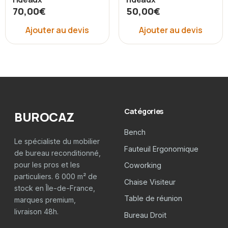
70,00
€
50,00
€
Ajouter au devis
Ajouter au devis
Catégories
BUROCAZ
Bench
Le spécialiste du mobilier
Fauteuil Ergonomique
de bureau reconditionné,
pour les pros et les
Coworking
particuliers. 6 000 m² de
Chaise Visiteur
stock en Île-de-France,
Table de réunion
marques premium,
livraison 48h.
Bureau Droit