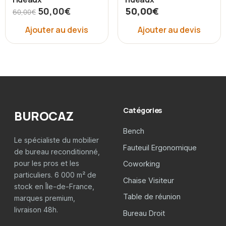
50,00
€
50,00
€
60,00
€
Ajouter au devis
Ajouter au devis
Catégories
BUROCAZ
Bench
Le spécialiste du mobilier
Fauteuil Ergonomique
de bureau reconditionné,
pour les pros et les
Coworking
particuliers. 6 000 m² de
Chaise Visiteur
stock en Île-de-France,
Table de réunion
marques premium,
livraison 48h.
Bureau Droit