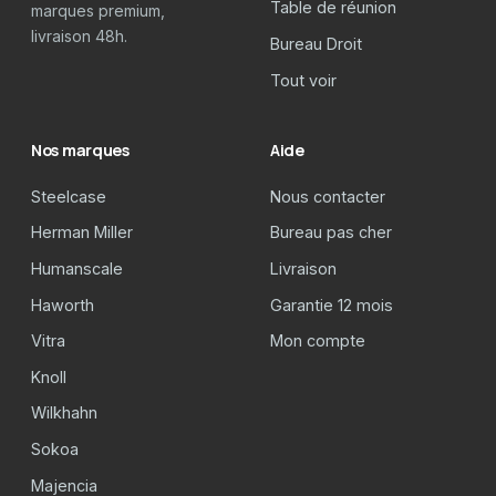
Table de réunion
marques premium,
livraison 48h.
Bureau Droit
Tout voir
Nos marques
Aide
Steelcase
Nous contacter
Herman Miller
Bureau pas cher
Humanscale
Livraison
Haworth
Garantie 12 mois
Vitra
Mon compte
Knoll
Wilkhahn
Sokoa
Majencia