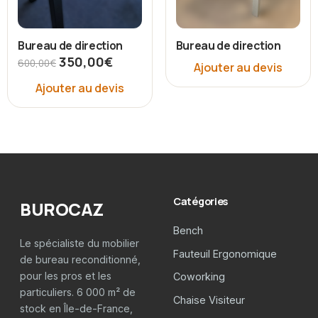
Bureau de direction
Bureau de direction
350,00
€
600,00
€
Ajouter au devis
Ajouter au devis
Catégories
BUROCAZ
Bench
Le spécialiste du mobilier
Fauteuil Ergonomique
de bureau reconditionné,
pour les pros et les
Coworking
particuliers. 6 000 m² de
Chaise Visiteur
stock en Île-de-France,