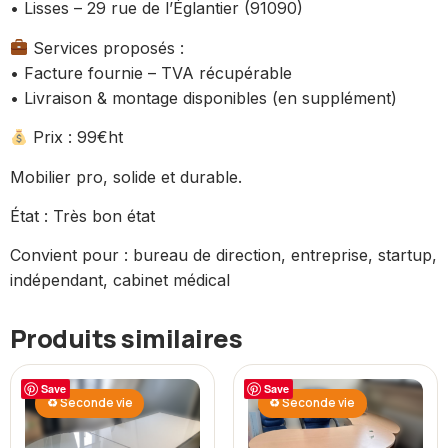
• Lisses – 29 rue de l’Églantier (91090)
Services proposés :
• Facture fournie – TVA récupérable
• Livraison & montage disponibles (en supplément)
Prix : 99€ht
Mobilier pro, solide et durable.
État : Très bon état
Convient pour : bureau de direction, entreprise, startup,
indépendant, cabinet médical
Produits similaires
Save
Save
♻ Seconde vie
♻ Seconde vie