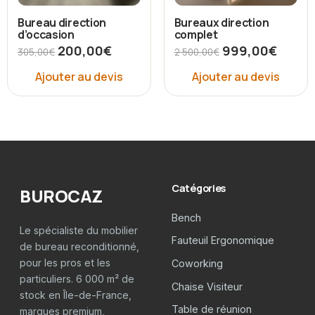
Bureau direction
Bureaux direction
d’occasion
complet
200,00
€
999,00
€
305,00
€
2 500,00
€
Ajouter au devis
Ajouter au devis
Catégories
BUROCAZ
Bench
Le spécialiste du mobilier
Fauteuil Ergonomique
de bureau reconditionné,
pour les pros et les
Coworking
particuliers. 6 000 m² de
Chaise Visiteur
stock en Île-de-France,
Table de réunion
marques premium,