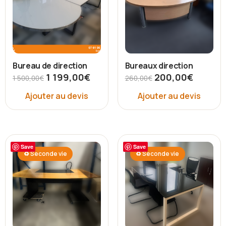
Bureau de direction
Bureaux direction
1 199,00
€
200,00
€
1 500,00
€
260,00
€
Ajouter au devis
Ajouter au devis
Save
Save
♻ Seconde vie
♻ Seconde vie