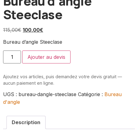
Bureau d’angle
Steeclase
115,00
€
100,00
€
Bureau d’angle Steeclase
Ajouter au devis
Ajoutez vos articles, puis demandez votre devis gratuit —
aucun paiement en ligne.
UGS :
bureau-dangle-steeclase
Catégorie :
Bureau
d'angle
Description