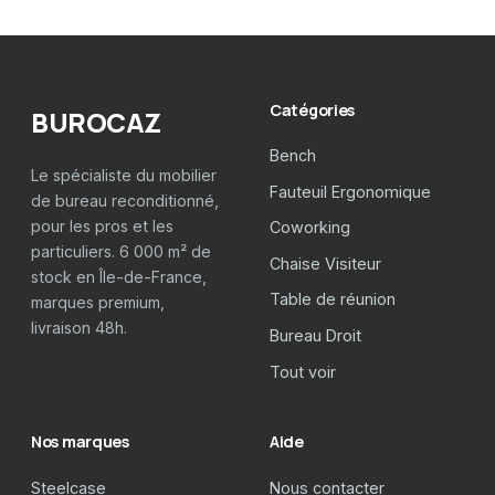
Catégories
BUROCAZ
Bench
Le spécialiste du mobilier
Fauteuil Ergonomique
de bureau reconditionné,
pour les pros et les
Coworking
particuliers. 6 000 m² de
Chaise Visiteur
stock en Île-de-France,
Table de réunion
marques premium,
livraison 48h.
Bureau Droit
Tout voir
Nos marques
Aide
Steelcase
Nous contacter