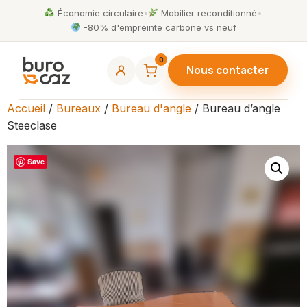
Économie circulaire
•
Mobilier reconditionné
•
-80% d'empreinte carbone vs neuf
0
Nous contacter
Accueil
/
Bureaux
/
Bureau d'angle
/ Bureau d’angle
Steeclase
Save