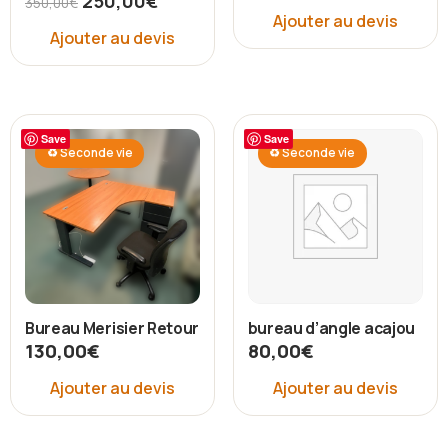
250,00
€
350,00
€
Ajouter au devis
Ajouter au devis
Save
Save
♻ Seconde vie
♻ Seconde vie
Bureau Merisier Retour
bureau d’angle acajou
130,00
€
80,00
€
Ajouter au devis
Ajouter au devis