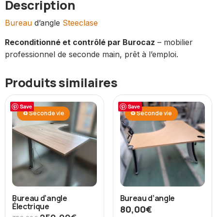
Description
Bureau
d’angle
Steeclase
Reconditionné et contrôlé par Burocaz
– mobilier
professionnel de seconde main, prêt à l’emploi.
Produits similaires
Save
Save
♻ Seconde vie
♻ Seconde vie
Bureau d’angle
Bureau d’angle
Électrique
80,00
€