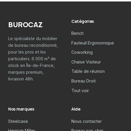
Catégories
BUROCAZ
Bench
Le spécialiste du mobilier
Fauteuil Ergonomique
de bureau reconditionné,
pour les pros et les
Coworking
particuliers. 6 000 m² de
Chaise Visiteur
stock en Île-de-France,
Table de réunion
marques premium,
livraison 48h.
Bureau Droit
Tout voir
Nos marques
Aide
Steelcase
Nous contacter
Herman Miller
Bureau pas cher