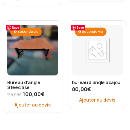
Save
Save
♻ Seconde vie
♻ Seconde vie
Bureau d’angle
bureau d’angle acajou
Steeclase
80,00
€
100,00
€
115,00
€
Ajouter au devis
Ajouter au devis