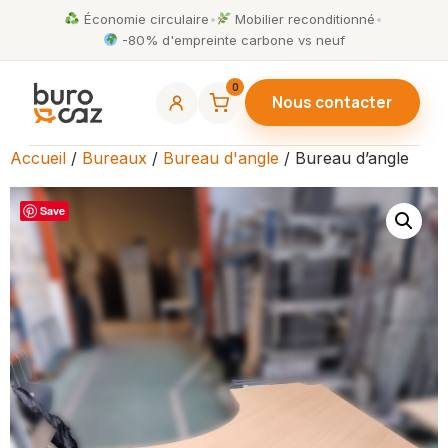
Économie circulaire
•
Mobilier reconditionné
•
-80% d'empreinte carbone vs neuf
0
Nous contacter
Accueil
/
Bureaux
/
Bureau d'angle
/ Bureau d’angle
Save