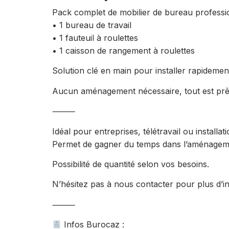
Pack complet de mobilier de bureau profess
• 1 bureau de travail
• 1 fauteuil à roulettes
• 1 caisson de rangement à roulettes
Solution clé en main pour installer rapidement
Aucun aménagement nécessaire, tout est prêt à
⸻
Idéal pour entreprises, télétravail ou installa
Permet de gagner du temps dans l’aménagem
Possibilité de quantité selon vos besoins.
N’hésitez pas à nous contacter pour plus d’i
⸻
Infos Burocaz :