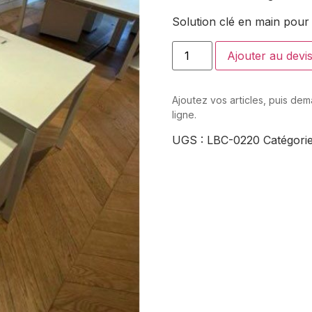
Solution clé en main pour 
Ajouter au devi
Ajoutez vos articles, puis de
ligne.
UGS :
LBC-0220
Catégori