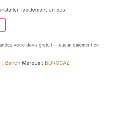
installer rapidement un pos
s
mandez votre devis gratuit — aucun paiement en
e :
Bench
Marque :
BUROCAZ