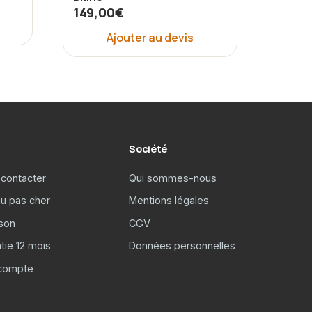
149,00
€
Ajouter au devis
Société
contacter
Qui sommes-nous
u pas cher
Mentions légales
ison
CGV
tie 12 mois
Données personnelles
compte