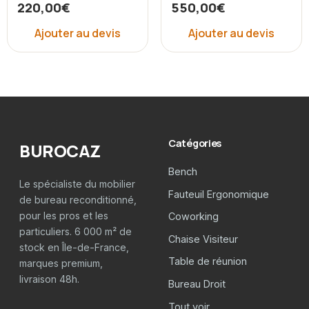
220,00
€
550,00
€
Ajouter au devis
Ajouter au devis
Catégories
BUROCAZ
Bench
Le spécialiste du mobilier
Fauteuil Ergonomique
de bureau reconditionné,
pour les pros et les
Coworking
particuliers. 6 000 m² de
Chaise Visiteur
stock en Île-de-France,
Table de réunion
marques premium,
livraison 48h.
Bureau Droit
Tout voir