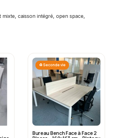
t mixte, caisson intégré, open space,
♻ Seconde vie
Bureau Bench Face à Face 2