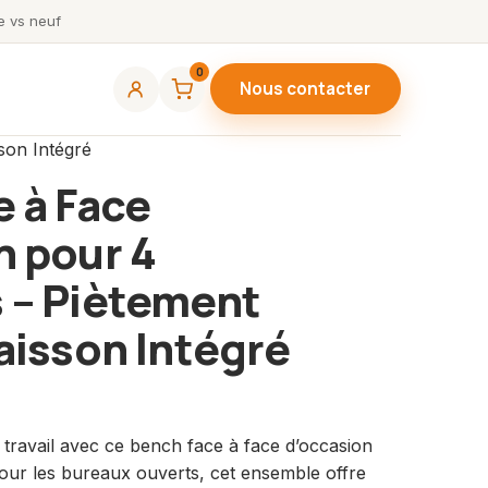
 vs neuf
0
Nous contacter
son Intégré
 à Face
n pour 4
 – Piètement
aisson Intégré
 travail avec ce bench face à face d’occasion
our les bureaux ouverts, cet ensemble offre