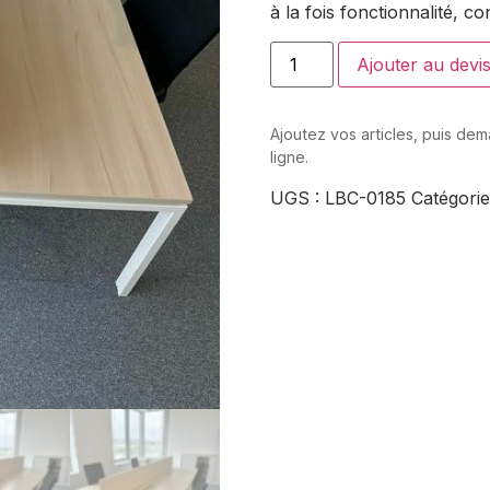
à la fois fonctionnalité, c
Ajouter au devi
Ajoutez vos articles, puis de
ligne.
UGS :
LBC-0185
Catégorie