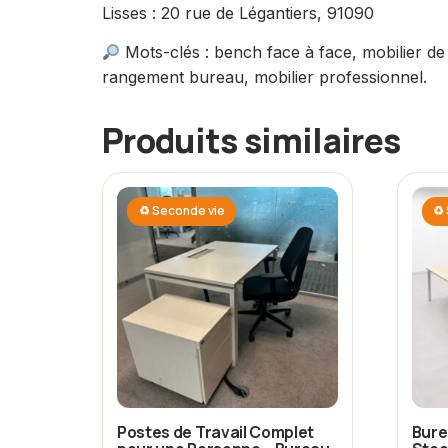
Lisses : 20 rue de Légantiers, 91090
Mots-clés : bench face à face, mobilier de
rangement bureau, mobilier professionnel.
Produits similaires
♻ Seconde vie
♻ 
Postes de Travail Complet
Bure