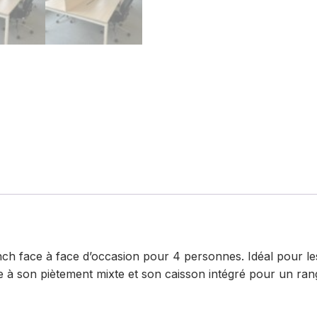
nch face à face d’occasion pour 4 personnes. Idéal pour le
âce à son piètement mixte et son caisson intégré pour un ra