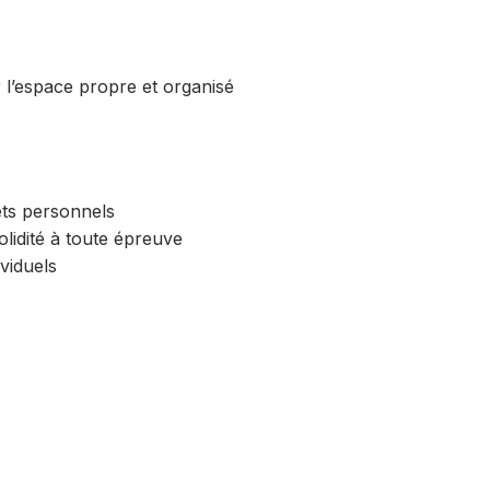
 l’espace propre et organisé
ets personnels
lidité à toute épreuve
viduels