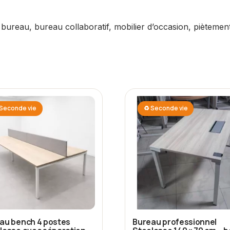
 bureau, bureau collaboratif, mobilier d’occasion, piètemen
Seconde vie
♻ Seconde vie
au bench 4 postes
Bureau professionnel