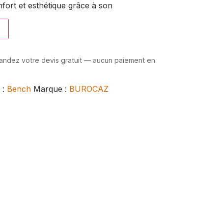
onfort et esthétique grâce à son
s
mandez votre devis gratuit — aucun paiement en
 :
Bench
Marque :
BUROCAZ