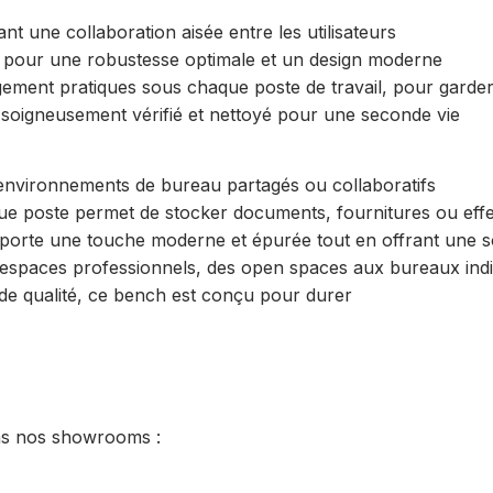
t une collaboration aisée entre les utilisateurs
s, pour une robustesse optimale et un design moderne
gement pratiques sous chaque poste de travail, pour garder
t, soigneusement vérifié et nettoyé pour une seconde vie
s environnements de bureau partagés ou collaboratifs
ue poste permet de stocker documents, fournitures ou eff
porte une touche moderne et épurée tout en offrant une so
 d’espaces professionnels, des open spaces aux bureaux indi
x de qualité, ce bench est conçu pour durer
ns nos showrooms :