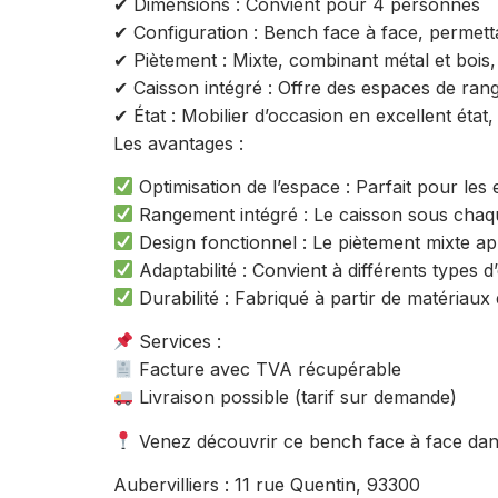
✔ Dimensions : Convient pour 4 personnes
✔ Configuration : Bench face à face, permettan
✔ Piètement : Mixte, combinant métal et boi
✔ Caisson intégré : Offre des espaces de ran
✔ État : Mobilier d’occasion en excellent éta
Les avantages :
Optimisation de l’espace : Parfait pour le
Rangement intégré : Le caisson sous chaq
Design fonctionnel : Le piètement mixte ap
Adaptabilité : Convient à différents types
Durabilité : Fabriqué à partir de matériau
Services :
Facture avec TVA récupérable
Livraison possible (tarif sur demande)
Venez découvrir ce bench face à face da
Aubervilliers : 11 rue Quentin, 93300