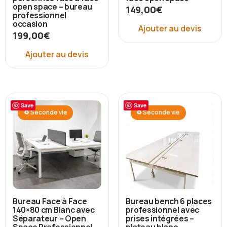
open space – bureau
149,00
€
professionnel
occasion
Ajouter au devis
199,00
€
Ajouter au devis
Save
Save
♻ Seconde vie
♻ Seconde vie
Bureau Face à Face
Bureau bench 6 places
140×80 cm Blanc avec
professionnel avec
Séparateur – Open
prises intégrées –