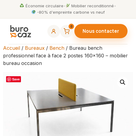
Économie circulaire
•
Mobilier reconditionné
•
-80% d'empreinte carbone vs neuf
0
Nous contacter
Accueil
/
Bureaux
/
Bench
/ Bureau bench
professionnel face à face 2 postes 160×160 – mobilier
bureau occasion
Save