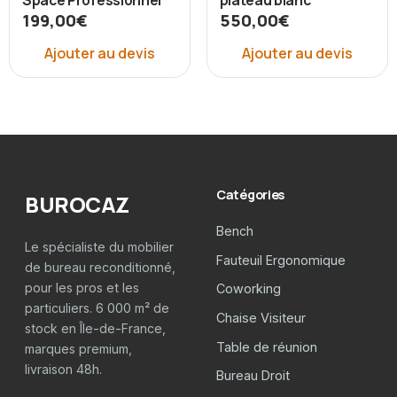
Space Professionnel
plateau blanc
199,00
€
550,00
€
Ajouter au devis
Ajouter au devis
Catégories
BUROCAZ
Bench
Le spécialiste du mobilier
Fauteuil Ergonomique
de bureau reconditionné,
pour les pros et les
Coworking
particuliers. 6 000 m² de
Chaise Visiteur
stock en Île-de-France,
Table de réunion
marques premium,
livraison 48h.
Bureau Droit