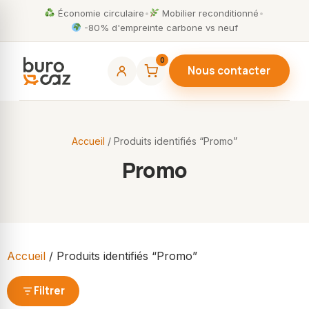
Économie circulaire
•
Mobilier reconditionné
•
-80% d'empreinte carbone vs neuf
0
Nous contacter
Accueil
/ Produits identifiés “Promo”
Promo
Accueil
/ Produits identifiés “Promo”
Filtrer