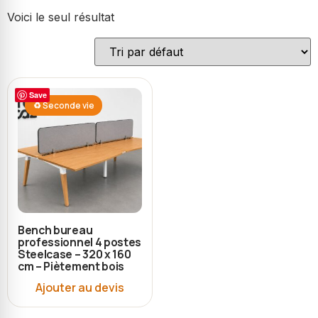
Voici le seul résultat
Save
♻ Seconde vie
Bench bureau
professionnel 4 postes
Steelcase – 320 x 160
cm – Piètement bois
Ajouter au devis