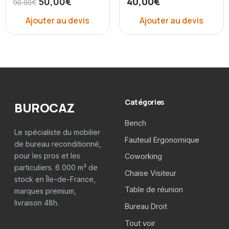
50,00
€
40,00
€
90,00
€
Ajouter au devis
Ajouter au devis
Catégories
BUROCAZ
Bench
Le spécialiste du mobilier
Fauteuil Ergonomique
de bureau reconditionné,
pour les pros et les
Coworking
particuliers. 6 000 m² de
Chaise Visiteur
stock en Île-de-France,
Table de réunion
marques premium,
livraison 48h.
Bureau Droit
Tout voir