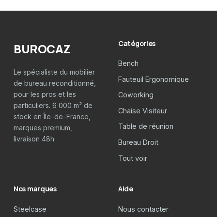
Catégories
BUROCAZ
Bench
Le spécialiste du mobilier
Fauteuil Ergonomique
de bureau reconditionné,
pour les pros et les
Coworking
particuliers. 6 000 m² de
Chaise Visiteur
stock en Île-de-France,
Table de réunion
marques premium,
livraison 48h.
Bureau Droit
Tout voir
Nos marques
Aide
Steelcase
Nous contacter