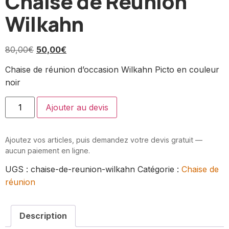
Chaise de Réunion
Wilkahn
80,00
€
50,00
€
Chaise de réunion d’occasion Wilkahn Picto en couleur
noir
Ajouter au devis
Ajoutez vos articles, puis demandez votre devis gratuit —
aucun paiement en ligne.
UGS :
chaise-de-reunion-wilkahn
Catégorie :
Chaise de
réunion
Description