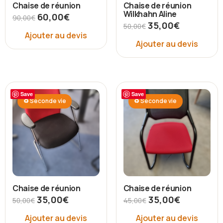
Chaise de réunion
Chaise de réunion
Wilkhahn Aline
60,00
€
90,00
€
35,00
€
50,00
€
Ajouter au devis
Ajouter au devis
Save
Save
♻ Seconde vie
♻ Seconde vie
Chaise de réunion
Chaise de réunion
35,00
€
35,00
€
50,00
€
45,00
€
Ajouter au devis
Ajouter au devis