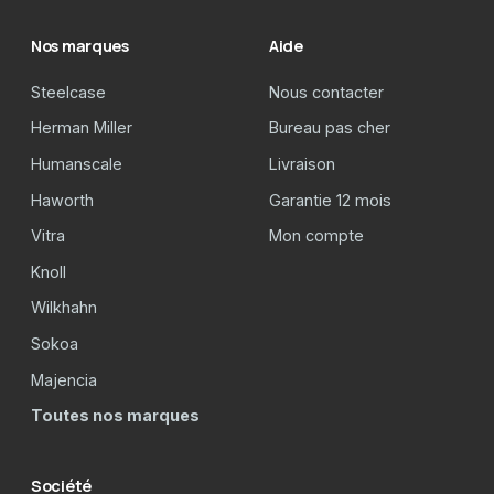
Nos marques
Aide
Steelcase
Nous contacter
Herman Miller
Bureau pas cher
Humanscale
Livraison
Haworth
Garantie 12 mois
Vitra
Mon compte
Knoll
Wilkhahn
Sokoa
Majencia
Toutes nos marques
Société