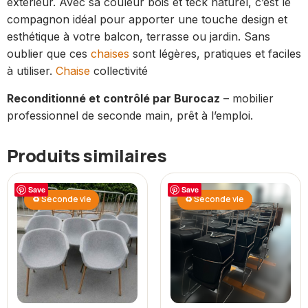
extérieur. Avec sa couleur bois et teck naturel, c’est le
compagnon idéal pour apporter une touche design et
esthétique à votre balcon, terrasse ou jardin. Sans
oublier que ces
chaises
sont légères, pratiques et faciles
à utiliser.
Chaise
collectivité
Reconditionné et contrôlé par Burocaz
– mobilier
professionnel de seconde main, prêt à l’emploi.
Produits similaires
Save
Save
♻ Seconde vie
♻ Seconde vie