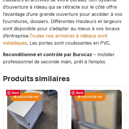
d’ouverture à rideau qui se rétracte sur le côté offre
l’avantage d’une grande ouverture pour accéder à vos
fournitures, dossiers. Différentes Hauteurs et largeurs
sont disponible pour s’adapter au mieux à vos locaux
d’entreprise.
Toutes nos armoires à rideaux sont
métalliques
. Les portes sont coulissantes en PVC.
Reconditionné et contrôlé par Burocaz
– mobilier
professionnel de seconde main, prêt à l’emploi.
Produits similaires
Save
Save
♻ Seconde vie
♻ Seconde vie