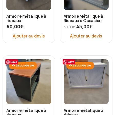
Armoire métallique à
Armoire Métallique à
rideaux
Rideaux d’Occasion
50,00
€
45,00
€
50,00
€
Ajouter au devis
Ajouter au devis
Save
Save
♻ Seconde vie
♻ Seconde vie
Armoire métallique à
Armoire métallique à
rideaux
rideaux