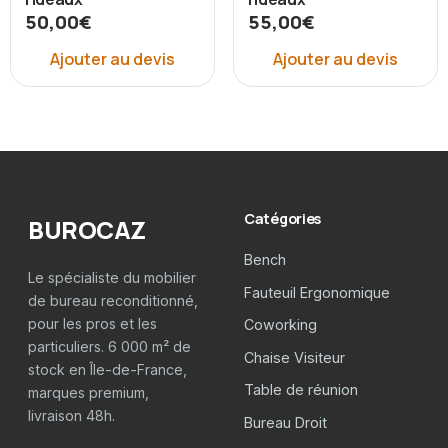
50,00
€
55,00
€
Ajouter au devis
Ajouter au devis
Catégories
BUROCAZ
Bench
Le spécialiste du mobilier
Fauteuil Ergonomique
de bureau reconditionné,
pour les pros et les
Coworking
particuliers. 6 000 m² de
Chaise Visiteur
stock en Île-de-France,
Table de réunion
marques premium,
livraison 48h.
Bureau Droit