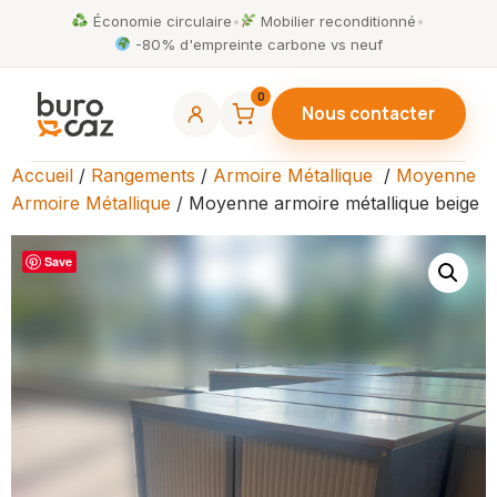
Économie circulaire
•
Mobilier reconditionné
•
-80% d'empreinte carbone vs neuf
0
Nous contacter
Accueil
/
Rangements
/
Armoire Métallique
/
Moyenne
Armoire Métallique
/ Moyenne armoire métallique beige
Save