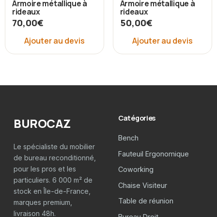
Armoire métallique à
Armoire métallique à
rideaux
rideaux
70,00
€
50,00
€
Ajouter au devis
Ajouter au devis
Catégories
BUROCAZ
Bench
Le spécialiste du mobilier
Fauteuil Ergonomique
de bureau reconditionné,
pour les pros et les
Coworking
particuliers. 6 000 m² de
Chaise Visiteur
stock en Île-de-France,
Table de réunion
marques premium,
livraison 48h.
Bureau Droit