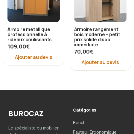
Armoire métallique
Armoire rangement
professionnelle à
bois moderne – petit
rideaux coulissants
prix solide dispo
immédiate
109,00
€
70,00
€
Ajouter au devis
Ajouter au devis
Catégories
BUROCAZ
Bench
Le spécialiste du mobilier
Fauteuil Ergonomique