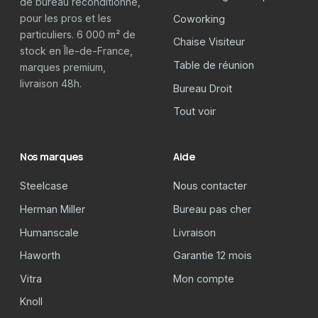
de bureau reconditionné,
pour les pros et les
Coworking
particuliers. 6 000 m² de
Chaise Visiteur
stock en Île-de-France,
Table de réunion
marques premium,
livraison 48h.
Bureau Droit
Tout voir
Nos marques
Aide
Steelcase
Nous contacter
Herman Miller
Bureau pas cher
Humanscale
Livraison
Haworth
Garantie 12 mois
Vitra
Mon compte
Knoll