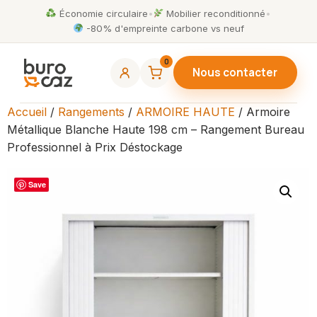
Économie circulaire
•
Mobilier reconditionné
•
-80% d'empreinte carbone vs neuf
0
Nous contacter
Accueil
/
Rangements
/
ARMOIRE HAUTE
/ Armoire
Métallique Blanche Haute 198 cm – Rangement Bureau
Professionnel à Prix Déstockage
Save