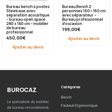
Bureau bench 4 postes
Bureau Bench 2
Steelcase avec
personnes 160 × 160 cm
séparation acoustique
avec séparateur –
– bureau open space
Bureau professionnel
280 x 160 cm – mobilier
d’occasion
de bureau
199,00
€
professionnel
450,00
€
Ajouter au devis
Ajouter au devis
Catégories
BUROCAZ
Bench
Le spécialiste du mobilier
Fauteuil Ergonomique
de bureau reconditionné,