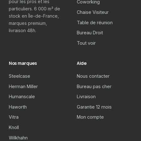
pour les pros et les
Coworking
particuliers. 6 000 m² de
Chaise Visiteur
stock en Île-de-France,
Table de réunion
marques premium,
livraison 48h.
Bureau Droit
Tout voir
Nos marques
Aide
Steelcase
Nous contacter
Herman Miller
Bureau pas cher
Humanscale
Livraison
Haworth
Garantie 12 mois
Vitra
Mon compte
Knoll
Wilkhahn