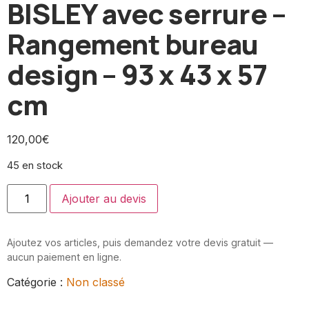
BISLEY avec serrure –
Rangement bureau
design – 93 x 43 x 57
cm
120,00
€
45 en stock
Ajouter au devis
Ajoutez vos articles, puis demandez votre devis gratuit —
aucun paiement en ligne.
Catégorie :
Non classé