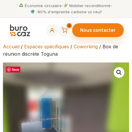
Économie circulaire
•
Mobilier reconditionné
•
-80% d'empreinte carbone vs neuf
0
Nous contacter
Accueil
/
Espaces spécifiques
/
Coworking
/ Box de
réunion discrète Toguna
Save