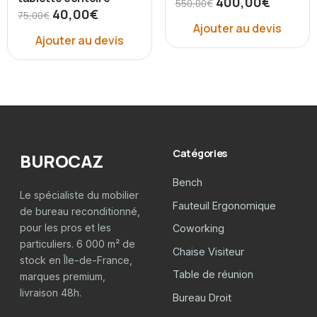
400,00
€
550,00
€
40,00
€
75,00
€
Ajouter au devis
Ajouter au devis
Catégories
BUROCAZ
Bench
Le spécialiste du mobilier
Fauteuil Ergonomique
de bureau reconditionné,
pour les pros et les
Coworking
particuliers. 6 000 m² de
Chaise Visiteur
stock en Île-de-France,
Table de réunion
marques premium,
livraison 48h.
Bureau Droit