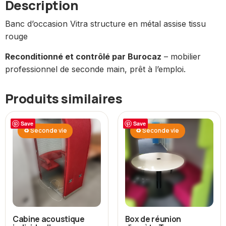
Description
Banc d’occasion Vitra structure en métal assise tissu
rouge
Reconditionné et contrôlé par Burocaz
– mobilier
professionnel de seconde main, prêt à l’emploi.
Produits similaires
Save
Save
♻ Seconde vie
♻ Seconde vie
Cabine acoustique
Box de réunion