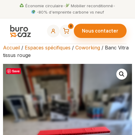
Économie circulaire
•
Mobilier reconditionné
•
-80% d'empreinte carbone vs neuf
0
Nous contacter
Accueil
/
Espaces spécifiques
/
Coworking
/ Banc Vitra
tissus rouge
Save