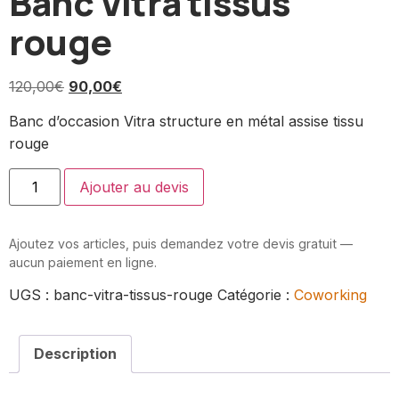
Banc Vitra tissus
rouge
120,00
€
90,00
€
Banc d’occasion Vitra structure en métal assise tissu
rouge
Ajouter au devis
Ajoutez vos articles, puis demandez votre devis gratuit —
aucun paiement en ligne.
UGS :
banc-vitra-tissus-rouge
Catégorie :
Coworking
Description