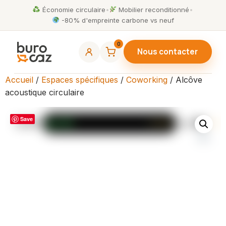
Économie circulaire
•
Mobilier reconditionné
•
-80% d'empreinte carbone vs neuf
0
Nous contacter
Accueil
/
Espaces spécifiques
/
Coworking
/ Alcôve
acoustique circulaire
Save