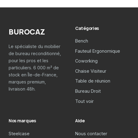
Catégories
BUROCAZ
Bench
Le spécialiste du mobilier
Fauteuil Ergonomique
de bureau reconditionné,
pour les pros et les
Coworking
particuliers. 6 000 m² de
Chaise Visiteur
stock en Île-de-France,
Table de réunion
marques premium,
livraison 48h.
Bureau Droit
Tout voir
Nos marques
Aide
Steelcase
Nous contacter