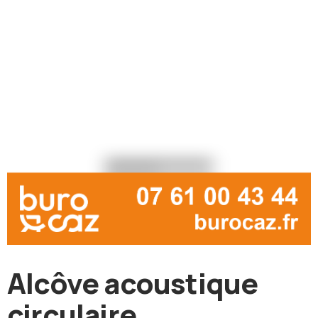
Alcôve acoustique
circulaire