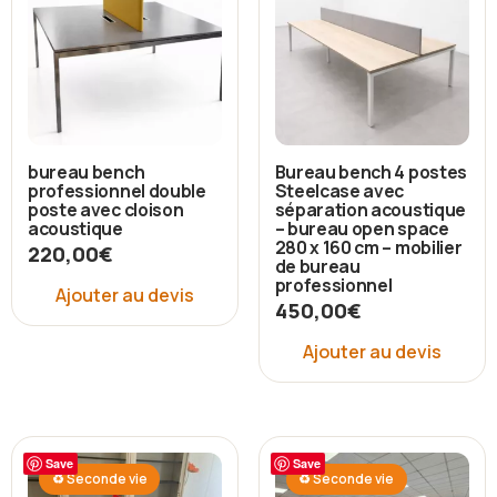
bureau bench
Bureau bench 4 postes
professionnel double
Steelcase avec
poste avec cloison
séparation acoustique
acoustique
– bureau open space
280 x 160 cm – mobilier
220,00
€
de bureau
professionnel
Ajouter au devis
450,00
€
Ajouter au devis
Save
Save
♻ Seconde vie
♻ Seconde vie