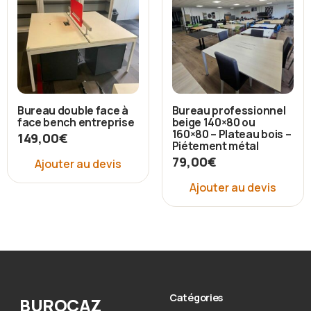
Bureau double face à
Bureau professionnel
face bench entreprise
beige 140×80 ou
160×80 – Plateau bois –
149,00
€
Piétement métal
79,00
€
Ajouter au devis
Ajouter au devis
Catégories
BUROCAZ