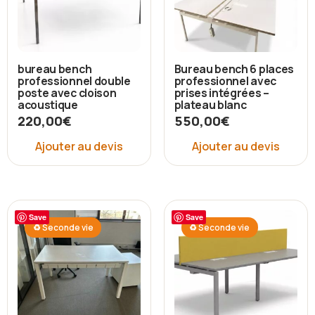
bureau bench
Bureau bench 6 places
professionnel double
professionnel avec
poste avec cloison
prises intégrées –
acoustique
plateau blanc
220,00
€
550,00
€
Ajouter au devis
Ajouter au devis
Save
Save
♻ Seconde vie
♻ Seconde vie