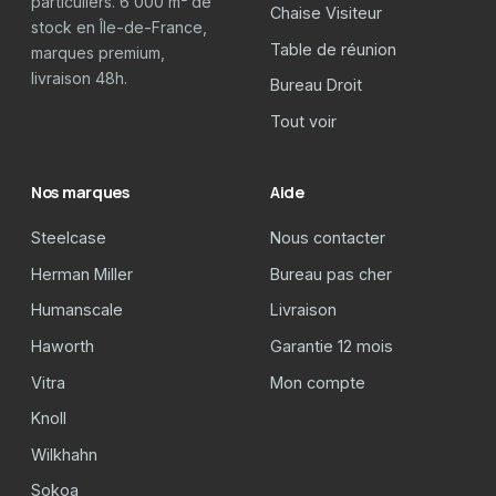
particuliers. 6 000 m² de
Chaise Visiteur
stock en Île-de-France,
Table de réunion
marques premium,
livraison 48h.
Bureau Droit
Tout voir
Nos marques
Aide
Steelcase
Nous contacter
Herman Miller
Bureau pas cher
Humanscale
Livraison
Haworth
Garantie 12 mois
Vitra
Mon compte
Knoll
Wilkhahn
Sokoa