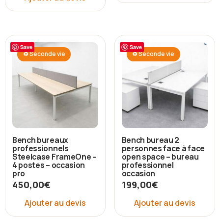
Save
Save
♻ Seconde vie
♻ Seconde vie
Bench bureaux
Bench bureau 2
professionnels
personnes face à face
Steelcase FrameOne –
open space – bureau
4 postes – occasion
professionnel
pro
occasion
450,00
€
199,00
€
Ajouter au devis
Ajouter au devis