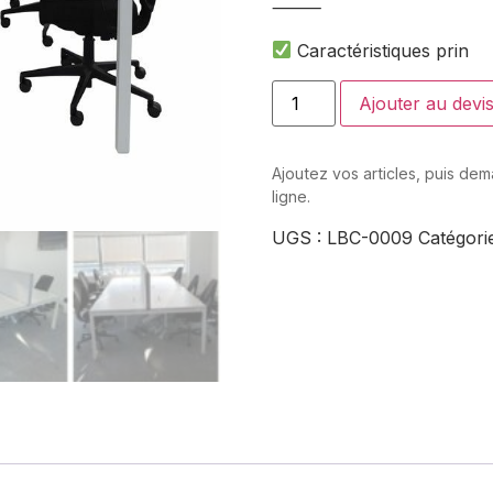
⸻
Caractéristiques prin
Ajouter au devi
Ajoutez vos articles, puis de
ligne.
UGS :
LBC-0009
Catégori