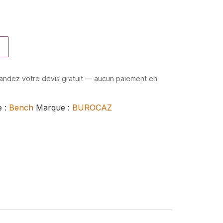
s
mandez votre devis gratuit — aucun paiement en
e :
Bench
Marque :
BUROCAZ