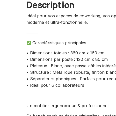
Description
Idéal pour vos espaces de coworking, vos op
moderne et ultra-fonctionnelle.
⸻
Caractéristiques principales
• Dimensions totales : 360 cm x 160 cm
• Dimensions par poste : 120 cm x 80 cm
• Plateaux : Blanc, avec passe-câbles intégré
• Structure : Métallique robuste, finition blan
• Séparateurs phoniques : Parfaits pour rédu
• Idéal pour 6 collaborateurs
⸻
Un mobilier ergonomique & professionnel
Ce bench combine design minimaliste, confort, 