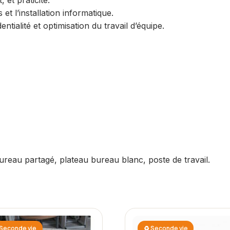
et l’installation informatique.
tialité et optimisation du travail d’équipe.
ureau partagé, plateau bureau blanc, poste de travail.
Seconde vie
♻ Seconde vie