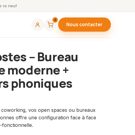
 vs neuf
0
Nous contacter
stes – Bureau
e moderne +
rs phoniques
e coworking, vos open spaces ou bureaux
onnes offre une configuration face à face
-fonctionnelle.