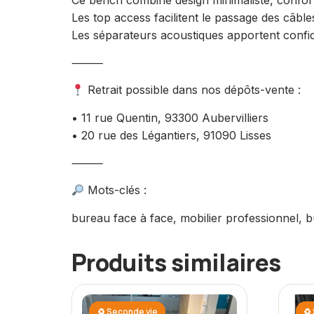
Les top access facilitent le passage des câbles 
Les séparateurs acoustiques apportent confiden
⸻
Retrait possible dans nos dépôts-vente :
• 11 rue Quentin, 93300 Aubervilliers
• 20 rue des Légantiers, 91090 Lisses
⸻
Mots-clés :
bureau face à face, mobilier professionnel, b
Produits similaires
♻ Seconde vie
♻ 