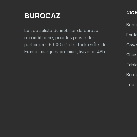
Caté
BUROCAZ
Benc
Le spécialiste du mobilier de bureau
Faut
reconditionné, pour les pros et les
particuliers. 6 000 m² de stock en Île-de-
Cowo
France, marques premium, livraison 48h.
Chais
Tabl
Burea
Tout 