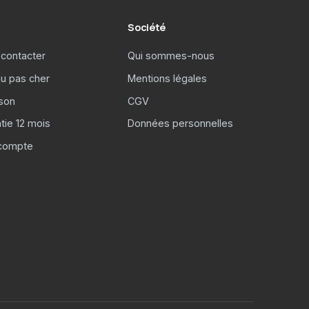
Société
contacter
Qui sommes-nous
u pas cher
Mentions légales
ison
CGV
tie 12 mois
Données personnelles
compte