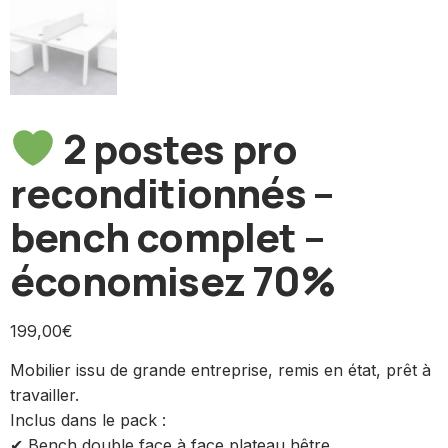
2 postes pro
reconditionnés –
bench complet –
économisez 70%
199,00
€
Mobilier issu de grande entreprise, remis en état, prêt à
travailler.
Inclus dans le pack :
✔ Bench double face à face plateau hêtre