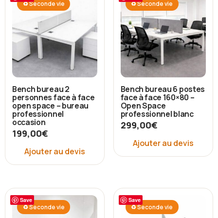
♻ Seconde vie
♻ Seconde vie
Bench bureau 2
Bench bureau 6 postes
personnes face à face
face à face 160×80 –
open space – bureau
Open Space
professionnel
professionnel blanc
occasion
299,00
€
199,00
€
Ajouter au devis
Ajouter au devis
Save
Save
♻ Seconde vie
♻ Seconde vie