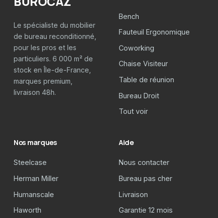
BUROCAZ
Bench
Le spécialiste du mobilier
Fauteuil Ergonomique
de bureau reconditionné,
pour les pros et les
Coworking
particuliers. 6 000 m² de
Chaise Visiteur
stock en Île-de-France,
Table de réunion
marques premium,
livraison 48h.
Bureau Droit
Tout voir
Nos marques
Aide
Steelcase
Nous contacter
Herman Miller
Bureau pas cher
Humanscale
Livraison
Haworth
Garantie 12 mois