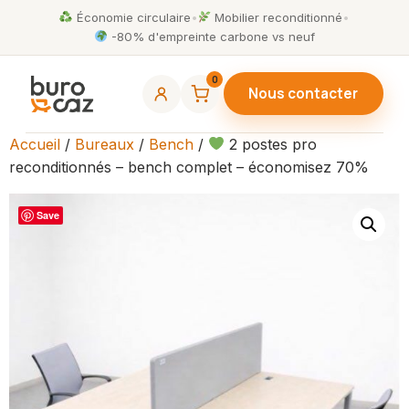
Économie circulaire
•
Mobilier reconditionné
•
-80% d'empreinte carbone vs neuf
0
Nous contacter
Accueil
/
Bureaux
/
Bench
/
2 postes pro
reconditionnés – bench complet – économisez 70%
Save