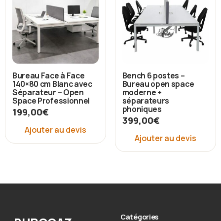
Bureau Face à Face
Bench 6 postes –
140×80 cm Blanc avec
Bureau open space
Séparateur – Open
moderne +
Space Professionnel
séparateurs
phoniques
199,00
€
399,00
€
Ajouter au devis
Ajouter au devis
Catégories