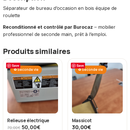
Séparateur de bureau d’occasion en bois équipe de
roulette
Reconditionné et contrôlé par Burocaz
– mobilier
professionnel de seconde main, prêt à l’emploi.
Produits similaires
Save
Save
♻ Seconde vie
♻ Seconde vie
Relieuse électrique
Massicot
50,00
€
30,00
€
70,00
€