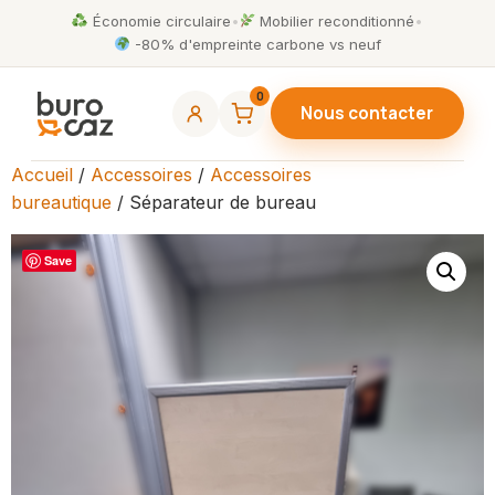
Économie circulaire
•
Mobilier reconditionné
•
-80% d'empreinte carbone vs neuf
0
Nous contacter
Accueil
/
Accessoires
/
Accessoires
bureautique
/ Séparateur de bureau
Save