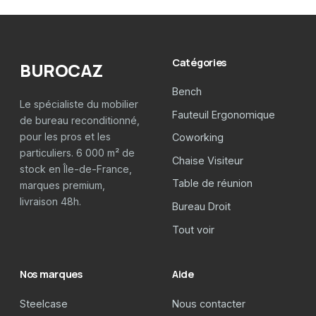
Catégories
BUROCAZ
Bench
Le spécialiste du mobilier
Fauteuil Ergonomique
de bureau reconditionné,
pour les pros et les
Coworking
particuliers. 6 000 m² de
Chaise Visiteur
stock en Île-de-France,
Table de réunion
marques premium,
livraison 48h.
Bureau Droit
Tout voir
Nos marques
Aide
Steelcase
Nous contacter