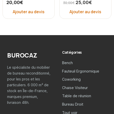
20,00
€
25,00
€
30,00
€
Ajouter au devis
Ajouter au devis
Catégories
BUROCAZ
Bench
Le spécialiste du mobilier
Fauteuil Ergonomique
de bureau reconditionné,
pour les pros et les
Coworking
particuliers. 6 000 m² de
Chaise Visiteur
stock en Île-de-France,
Table de réunion
marques premium,
livraison 48h.
Bureau Droit
Tout voir