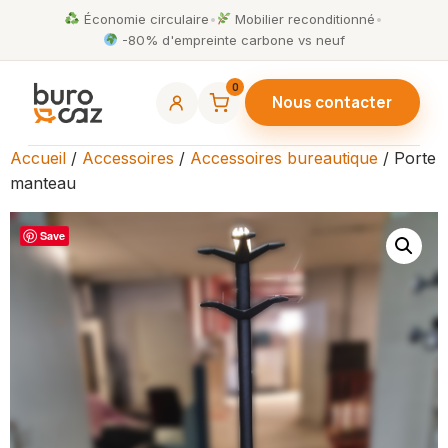
Économie circulaire
•
Mobilier reconditionné
•
-80% d'empreinte carbone vs neuf
0
Nous contacter
Accueil
/
Accessoires
/
Accessoires bureautique
/ Porte
manteau
Save