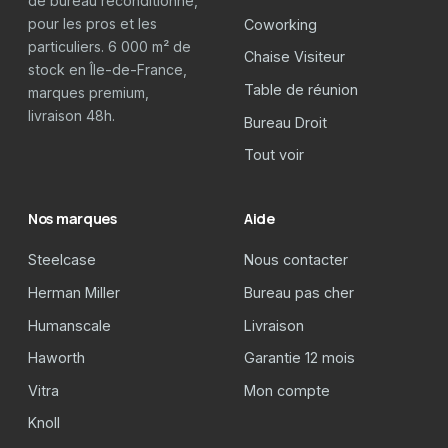
de bureau reconditionné,
pour les pros et les
Coworking
particuliers. 6 000 m² de
Chaise Visiteur
stock en Île-de-France,
Table de réunion
marques premium,
livraison 48h.
Bureau Droit
Tout voir
Nos marques
Aide
Steelcase
Nous contacter
Herman Miller
Bureau pas cher
Humanscale
Livraison
Haworth
Garantie 12 mois
Vitra
Mon compte
Knoll