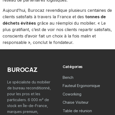
réseau de partenaires logistiques.
Aujourd’hui, Burocaz revendique plusieurs centaines de
clients satisfaits à travers la France et des
tonnes de
déchets évitées
grâce au réemploi du mobilier. « Le
plus gratifiant, c’est de voir nos clients repartir satisfaits,
conscients d’avoir fait un choix à la fois malin et
responsable », conclut le fondateur.
Catégories
BUROCAZ
Bench
Le spécialiste du mobilier
Fauteuil Ergonomique
de bureau reconditionné,
pour les pros et les
Coworking
particuliers. 6 000 m² de
Chaise Visiteur
stock en Île-de-France,
Table de réunion
marques premium,