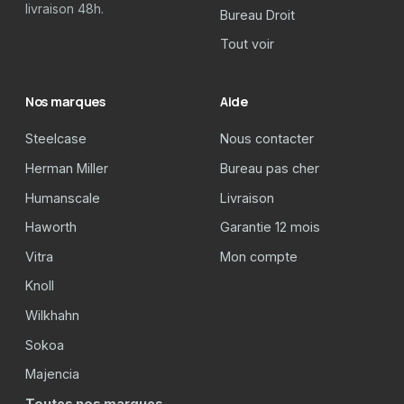
livraison 48h.
Bureau Droit
Tout voir
Nos marques
Aide
Steelcase
Nous contacter
Herman Miller
Bureau pas cher
Humanscale
Livraison
Haworth
Garantie 12 mois
Vitra
Mon compte
Knoll
Wilkhahn
Sokoa
Majencia
Toutes nos marques