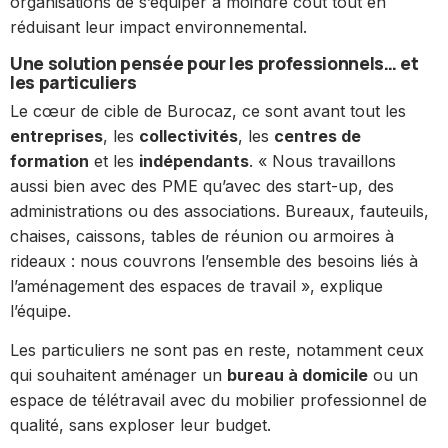
organisations de s’équiper à moindre coût tout en
réduisant leur impact environnemental.
Une solution pensée pour les professionnels… et
les particuliers
Le cœur de cible de Burocaz, ce sont avant tout les
entreprises
, les
collectivités
, les
centres de
formation
et les
indépendants
. « Nous travaillons
aussi bien avec des PME qu’avec des start-up, des
administrations ou des associations. Bureaux, fauteuils,
chaises, caissons, tables de réunion ou armoires à
rideaux : nous couvrons l’ensemble des besoins liés à
l’aménagement des espaces de travail », explique
l’équipe.
Les particuliers ne sont pas en reste, notamment ceux
qui souhaitent aménager un
bureau à domicile
ou un
espace de télétravail avec du mobilier professionnel de
qualité, sans exploser leur budget.