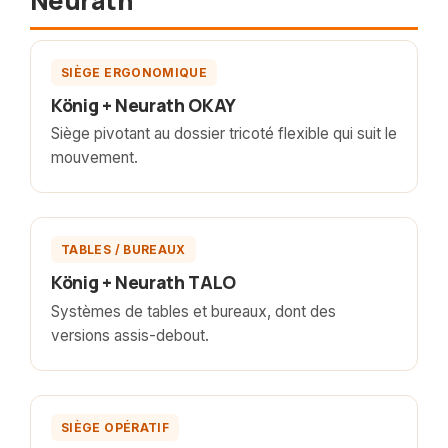
Neurath
Photo a venir
SIÈGE ERGONOMIQUE
König + Neurath OKAY
Siège pivotant au dossier tricoté flexible qui suit le
mouvement.
Photo a venir
TABLES / BUREAUX
König + Neurath TALO
Systèmes de tables et bureaux, dont des
versions assis-debout.
Photo a venir
SIÈGE OPÉRATIF