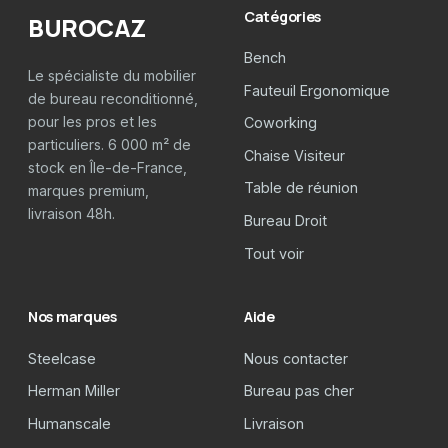
Catégories
BUROCAZ
Bench
Le spécialiste du mobilier
Fauteuil Ergonomique
de bureau reconditionné,
pour les pros et les
Coworking
particuliers. 6 000 m² de
Chaise Visiteur
stock en Île-de-France,
Table de réunion
marques premium,
livraison 48h.
Bureau Droit
Tout voir
Nos marques
Aide
Steelcase
Nous contacter
Herman Miller
Bureau pas cher
Humanscale
Livraison