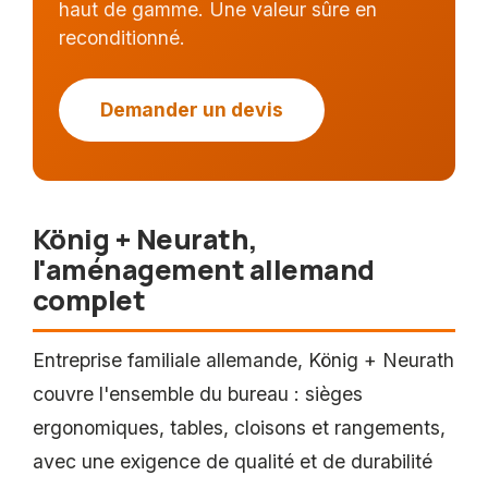
haut de gamme. Une valeur sûre en
reconditionné.
Demander un devis
König + Neurath,
l'aménagement allemand
complet
Entreprise familiale allemande, König + Neurath
couvre l'ensemble du bureau : sièges
ergonomiques, tables, cloisons et rangements,
avec une exigence de qualité et de durabilité